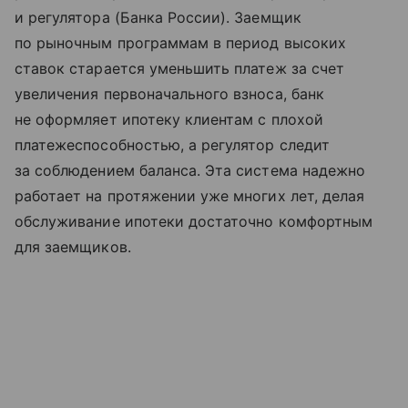
и регулятора (Банка России). Заемщик
по рыночным программам в период высоких
ставок старается уменьшить платеж за счет
увеличения первоначального взноса, банк
не оформляет ипотеку клиентам с плохой
платежеспособностью, а регулятор следит
за соблюдением баланса. Эта система надежно
работает на протяжении уже многих лет, делая
обслуживание ипотеки достаточно комфортным
для заемщиков.