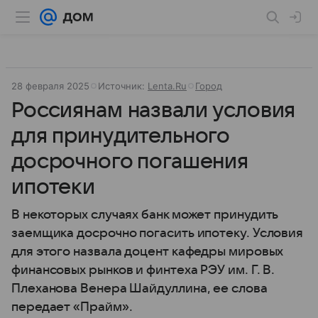
28 февраля 2025
Источник:
Lenta.Ru
Город
Россиянам назвали условия
для принудительного
досрочного погашения
ипотеки
В некоторых случаях банк может принудить
заемщика досрочно погасить ипотеку. Условия
для этого назвала доцент кафедры мировых
финансовых рынков и финтеха РЭУ им. Г. В.
Плеханова Венера Шайдуллина, ее слова
передает «Прайм».