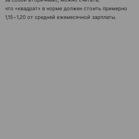
что «квадрат» в норме должен стоить примерно
1,15−1,20 от средней ежемесячной зарплаты.