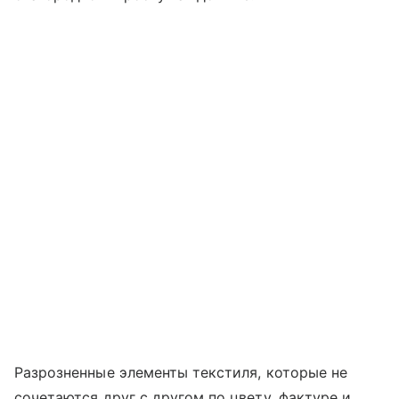
Разрозненные элементы текстиля, которые не
сочетаются друг с другом по цвету, фактуре и