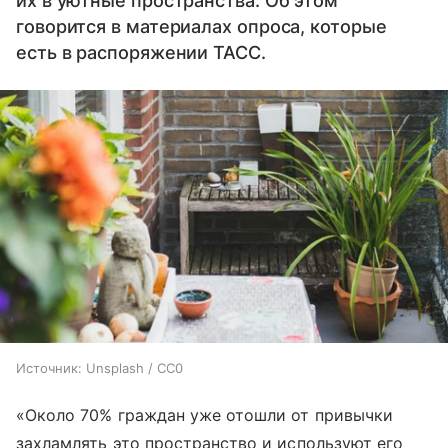
их в уютные пространства. Об этом
говорится в материалах опроса, которые
есть в распоряжении ТАСС.
Источник:
Unsplash / CC0
«Около 70% граждан уже отошли от привычки
захламлять это пространство и используют его