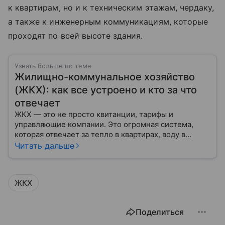
к квартирам, но и к техническим этажам, чердаку,
а также к инженерным коммуникациям, которые
проходят по всей высоте здания.
Узнать больше по теме
Жилищно-коммунальное хозяйство
(ЖКХ): как все устроено и кто за что
отвечает
ЖКХ — это не просто квитанции, тарифы и
управляющие компании. Это огромная система,
которая отвечает за тепло в квартирах, воду в
кране, освещение улиц и чистоту во дворах.
Читать дальше
ЖКХ
Поделиться