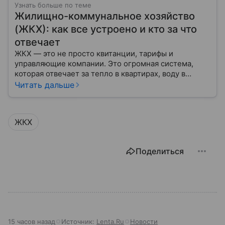
Узнать больше по теме
Жилищно-коммунальное хозяйство
(ЖКХ): как все устроено и кто за что
отвечает
ЖКХ — это не просто квитанции, тарифы и
управляющие компании. Это огромная система,
которая отвечает за тепло в квартирах, воду в
кране, освещение улиц и чистоту во дворах.
Читать дальше
ЖКХ
Поделиться
15 часов назад
Источник:
Lenta.Ru
Новости