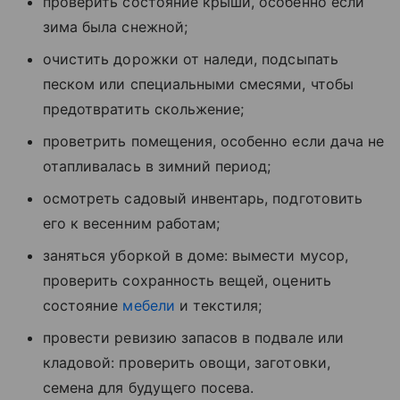
проверить состояние крыши, особенно если
зима была снежной;
очистить дорожки от наледи, подсыпать
песком или специальными смесями, чтобы
предотвратить скольжение;
проветрить помещения, особенно если дача не
отапливалась в зимний период;
осмотреть садовый инвентарь, подготовить
его к весенним работам;
заняться уборкой в доме: вымести мусор,
проверить сохранность вещей, оценить
состояние
мебели
и текстиля;
провести ревизию запасов в подвале или
кладовой: проверить овощи, заготовки,
семена для будущего посева.