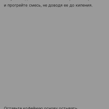
и прогрейте смесь, не доводя ее до кипения.
Оставьте кофейную основу остывать