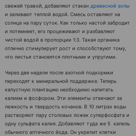
свежей травой, добавляют стакан
древесной золы
и заливают теплой водой. Смесь оставляют на
солнце на пару суток. Как только настой забродит
и потемнеет, его процеживают и разбавляют
чистой водой в пропорции 1:3. Такая органика
отлично стимулирует рост и способствуют тому,
что листья становятся плотными и упругими.
Через две недели после азотной подкормки
переходят к минеральной поддержке. Теперь
капустную плантацию необходимо напитать
калием и фосфором. Эти элементы отвечают за
лежкость и твердость кочанов. В 10 литрах воды
растворяют пару столовых ложек суперфосфата и
одну сульфата калия. Добавляют туда же 5 капель
обычного аптечного йода. Он укрепит клетки