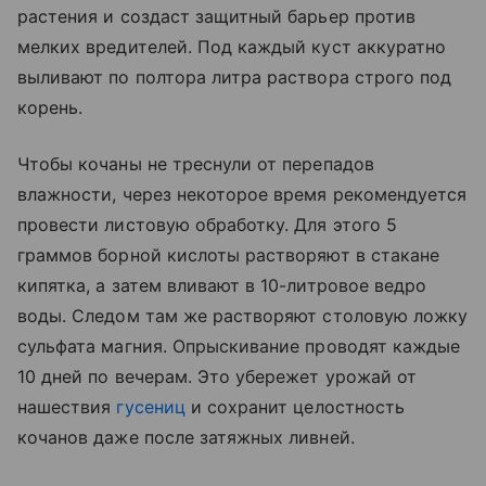
растения и создаст защитный барьер против
мелких вредителей. Под каждый куст аккуратно
выливают по полтора литра раствора строго под
корень.
Чтобы кочаны не треснули от перепадов
влажности, через некоторое время рекомендуется
провести листовую обработку. Для этого 5
граммов борной кислоты растворяют в стакане
кипятка, а затем вливают в 10-литровое ведро
воды. Следом там же растворяют столовую ложку
сульфата магния. Опрыскивание проводят каждые
10 дней по вечерам. Это убережет урожай от
нашествия
гусениц
и сохранит целостность
кочанов даже после затяжных ливней.