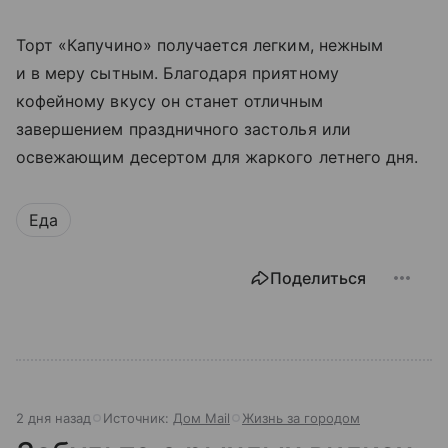
Торт «Капучино» получается легким, нежным
и в меру сытным. Благодаря приятному
кофейному вкусу он станет отличным
завершением праздничного застолья или
освежающим десертом для жаркого летнего дня.
Еда
Поделиться
2 дня назад
Источник:
Дом Mail
Жизнь за городом