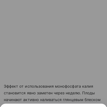
Эффект от использования монофосфата калия
становится явно заметен через неделю. Плоды
начинают активно наливаться глянцевым блеском
и краснеть прямо на ветке. Куст прекращает