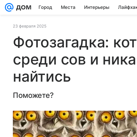
Город
Места
Интерьеры
Лайфха
23 февраля 2025
Фотозагадка: ко
среди сов и ник
найтись
Поможете?