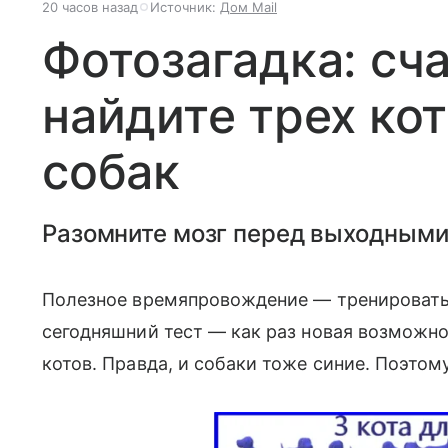
20 часов назад
Источник:
Дом Mail
Фотозагадка: сча
найдите трех ко
собак
Разомните мозг перед выходными
Полезное времяпровождение — тренировать
сегодняшний тест — как раз новая возможнос
котов. Правда, и собаки тоже синие. Поэтому