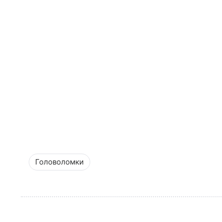
Головоломки