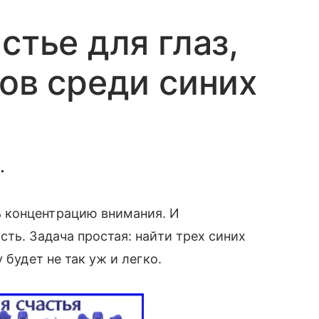
стье для глаз,
тов среди синих
.
 концентрацию внимания. И
ть. Задача простая: найти трех синих
 будет не так уж и легко.