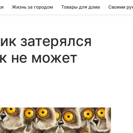
ки
Жизнь за городом
Товары для дома
Своими ру
тик затерялся
ак не может