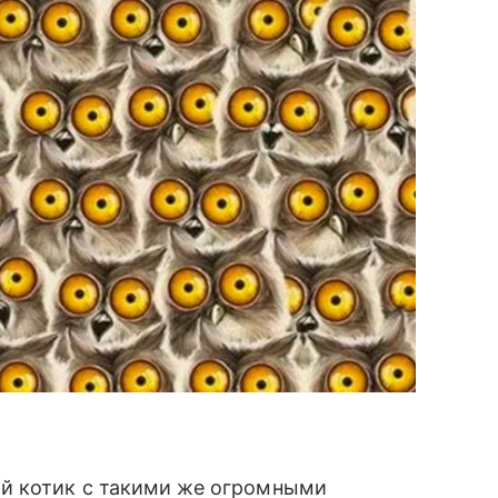
й котик с такими же огромными