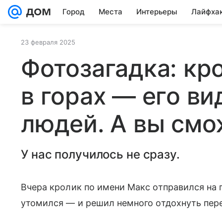
Город
Места
Интерьеры
Лайфха
23 февраля 2025
Фотозагадка: кр
в горах — его в
людей. А вы смо
У нас получилось не сразу.
Вчера кролик по имени Макс отправился на г
утомился — и решил немного отдохнуть пер