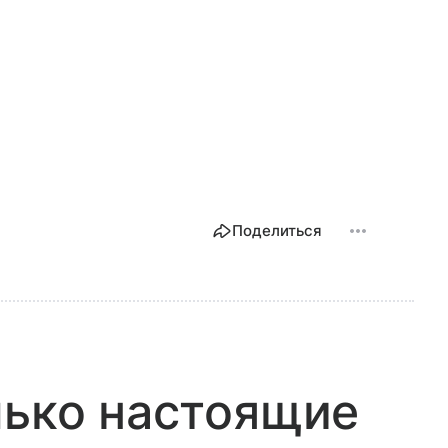
Поделиться
лько настоящие