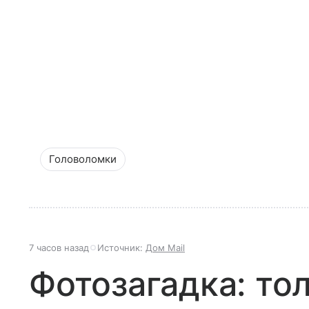
Головоломки
7 часов назад
Источник:
Дом Mail
Фотозагадка: то