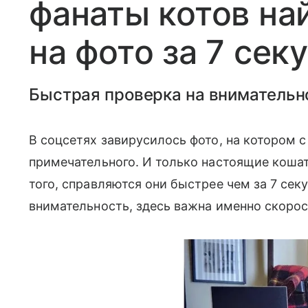
фанаты котов на
на фото за 7 сек
Быстрая проверка на внимательн
В соцсетях завирусилось фото, на котором с
примечательного. И только настоящие кошат
того, справляются они быстрее чем за 7 сек
внимательность, здесь важна именно скоро