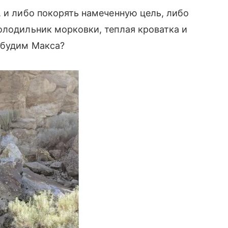
, и либо покорять намеченную цель, либо
олодильник морковки, теплая кроватка и
збудим Макса?