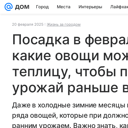
Город
Места
Интерьеры
Лайфха
20 февраля 2025
Жизнь за городом
Посадка в феврал
какие овощи мож
теплицу, чтобы 
урожай раньше 
Даже в холодные зимние месяцы
ряда овощей, которые при должно
ранним урожаем. Важно знать, к