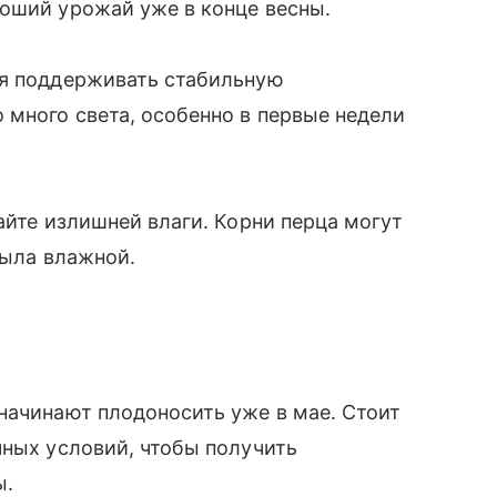
роший урожай уже в конце весны.
ся поддерживать стабильную
 много света, особенно в первые недели
айте излишней влаги. Корни перца могут
 была влажной.
начинают плодоносить уже в мае. Стоит
чных условий, чтобы получить
ы.