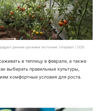
орадуют ранним урожаем
источник:
Unsplash / CC0
аживать в теплицу в феврале, а также
как выбирать правильные культуры,
ниям комфортные условия для роста.