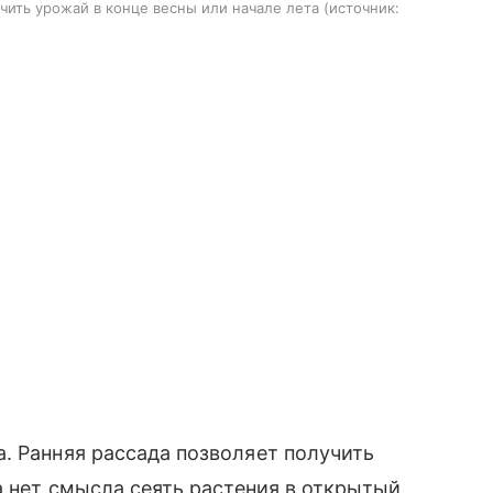
чить урожай в конце весны или начале лета
источник:
. Ранняя рассада позволяет получить
а нет смысла сеять растения в открытый