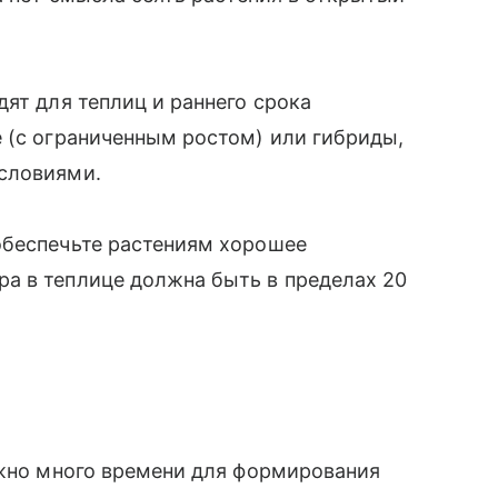
дят для теплиц и раннего срока
 (с ограниченным ростом) или гибриды,
словиями.
обеспечьте растениям хорошее
а в теплице должна быть в пределах 20
ужно много времени для формирования