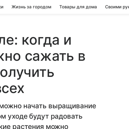
ки
Жизнь за городом
Товары для дома
Своими ру
е: когда и
но сажать в
получить
всех
 можно начать выращивание
м уходе будут радовать
акие растения можно