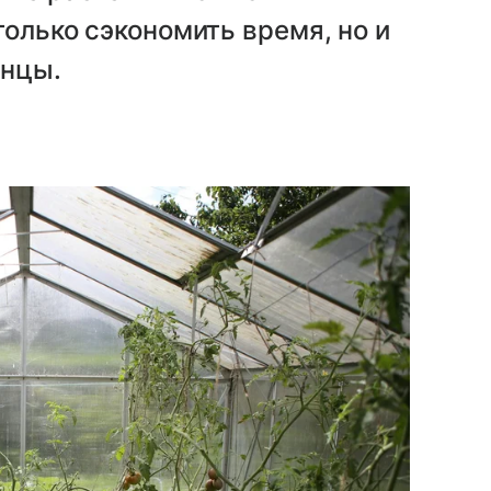
только сэкономить время, но и
енцы.