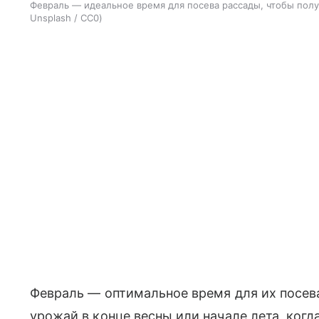
Февраль — идеальное время для посева рассады, чтобы полу
Unsplash / CC0
Февраль — оптимальное время для их посева
урожай в конце весны или начале лета, когд