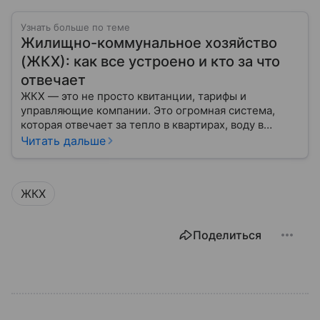
Узнать больше по теме
Жилищно-коммунальное хозяйство
(ЖКХ): как все устроено и кто за что
отвечает
ЖКХ — это не просто квитанции, тарифы и
управляющие компании. Это огромная система,
которая отвечает за тепло в квартирах, воду в
кране, освещение улиц и чистоту во дворах.
Читать дальше
ЖКХ
Поделиться