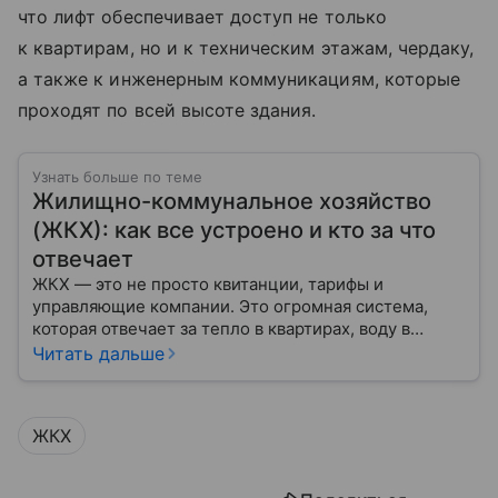
что лифт обеспечивает доступ не только
к квартирам, но и к техническим этажам, чердаку,
а также к инженерным коммуникациям, которые
проходят по всей высоте здания.
Узнать больше по теме
Жилищно-коммунальное хозяйство
(ЖКХ): как все устроено и кто за что
отвечает
ЖКХ — это не просто квитанции, тарифы и
управляющие компании. Это огромная система,
которая отвечает за тепло в квартирах, воду в
кране, освещение улиц и чистоту во дворах.
Читать дальше
ЖКХ