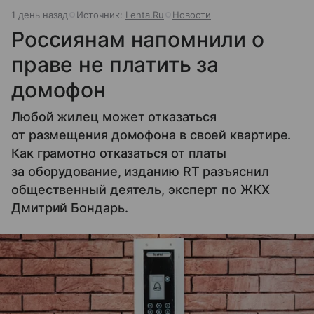
1 день назад
Источник:
Lenta.Ru
Новости
Россиянам напомнили о
праве не платить за
домофон
Любой жилец может отказаться
от размещения домофона в своей квартире.
Как грамотно отказаться от платы
за оборудование, изданию RT разъяснил
общественный деятель, эксперт по ЖКХ
Дмитрий Бондарь.