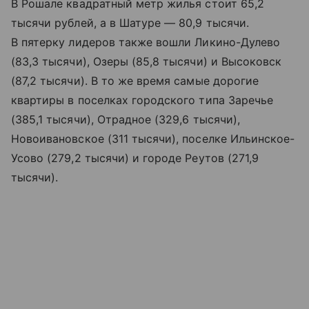
В Рошале квадратный метр жилья стоит 65,2
тысячи рублей, а в Шатуре — 80,9 тысячи.
В пятерку лидеров также вошли Ликино-Дулево
(83,3 тысячи), Озеры (85,8 тысячи) и Высоковск
(87,2 тысячи). В то же время самые дорогие
квартиры в поселках городского типа Заречье
(385,1 тысячи), Отрадное (329,6 тысячи),
Новоивановское (311 тысячи), поселке Ильинское-
Усово (279,2 тысячи) и городе Реутов (271,9
тысячи).