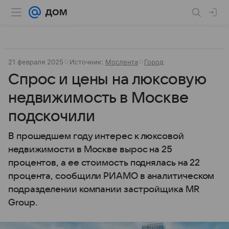
21 февраля 2025
Источник:
Мослента
Город
Спрос и цены на люксовую
недвижимость в Москве
подскочили
В прошедшем году интерес к люксовой
недвижимости в Москве вырос на 25
процентов, а ее стоимость поднялась на 22
процента, сообщили РИАМО в аналитическом
подразделении компании застройщика MR
Group.