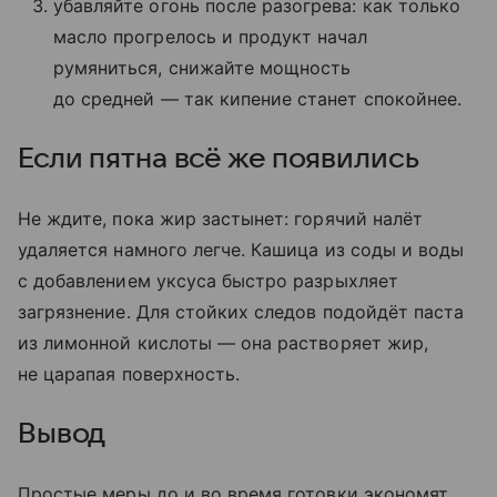
убавляйте огонь после разогрева: как только
масло прогрелось и продукт начал
румяниться, снижайте мощность
до средней — так кипение станет спокойнее.
Если пятна всё же появились
Не ждите, пока жир застынет: горячий налёт
удаляется намного легче. Кашица из соды и воды
с добавлением уксуса быстро разрыхляет
загрязнение. Для стойких следов подойдёт паста
из лимонной кислоты — она растворяет жир,
не царапая поверхность.
Вывод
Простые меры до и во время готовки экономят