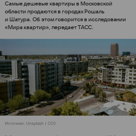
Самые дешевые квартиры в Московской
области продаются в городах Рошаль
и Шатура. Об этом говорится в исследовании
«Мира квартир», передает ТАСС.
Источник:
Unsplash / CC0