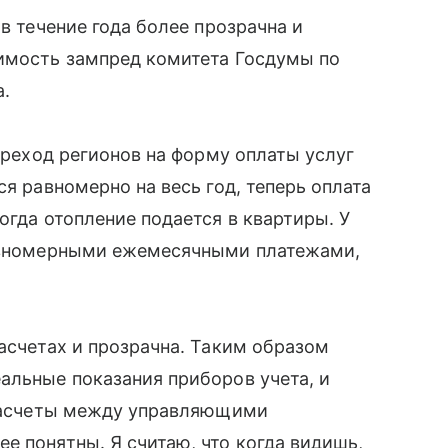
 в течение года более прозрачна и
жимость зампред комитета Госдумы по
а.
переход регионов на форму оплаты услуг
ся равномерно на весь год, теперь оплата
огда отопление подается в квартиры. У
равномерными ежемесячными платежами,
расчетах и прозрачна. Таким образом
альные показания приборов учета, и
. Расчеты между управляющими
е понятны. Я считаю, что когда видишь,