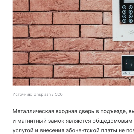
Источник:
Unsplash / CC0
Металлическая входная дверь в подъезде, в
и магнитный замок являются общедомовым 
услугой и внесения абонентской платы не 