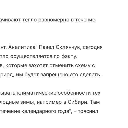
лачивают тепло равномерно в течение
нт. Аналитика" Павел Склянчук, сегодня
епло осуществляется по факту.
в, которые захотят отменить схему с
риод, им будет запрещено это сделать.
тывать климатические особенности тех
холодные зимы, например в Сибири. Там
течение календарного года", - пояснил