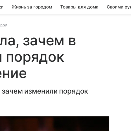
ки
Жизнь за городом
Товары для дома
Своими ру
ород
ла, зачем в
и порядок
ение
 зачем изменили порядок