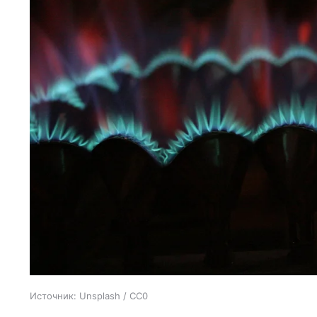
Источник:
Unsplash / CC0