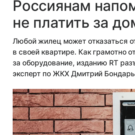
Россиянам напом
не платить за д
Любой жилец может отказаться 
в своей квартире. Как грамотно о
за оборудование, изданию RT ра
эксперт по ЖКХ Дмитрий Бондарь