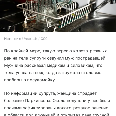
Источник:
Unsplash / CC0
По крайней мере, такую версию колото-резаных
ран на теле супруги озвучил муж пострадавшей.
Мужчина рассказал медикам и силовикам, что
жена упала на нож, когда загружала столовые
приборы в посудомойку.
По информации супруга, женщина страдает
болезнью Паркинсона. Около полуночи у нее были
врачами зафиксированы колото-резаное ранение
в области под ключицей и открытая рана грудной