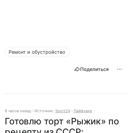
Ремонт и обустройство
Поделиться
8 часов назад
Источник:
Sport24
Лайфхаки
Готовлю торт «Рыжик» по
рецепту из СССР: