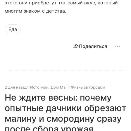
этого они приобретут тот самый вкус, который
многим знаком с детства.
Еда
Поделиться
2 дня назад
Источник:
Дом Mail
Жизнь за городом
Не ждите весны: почему
опытные дачники обрезают
малину и смородину сразу
после сбора урожая