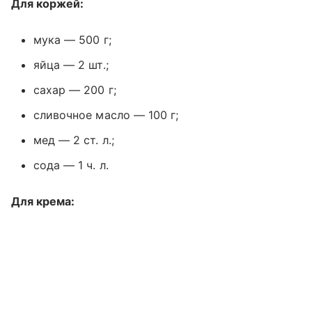
Для коржей:
мука — 500 г;
яйца — 2 шт.;
сахар — 200 г;
сливочное масло — 100 г;
мед — 2 ст. л.;
сода — 1 ч. л.
Для крема: