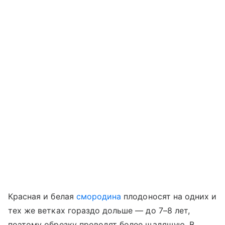
Красная и белая
смородина
плодоносят на одних и
тех же ветках гораздо дольше — до 7–8 лет,
поэтому обрезку проводят более щадящую. В