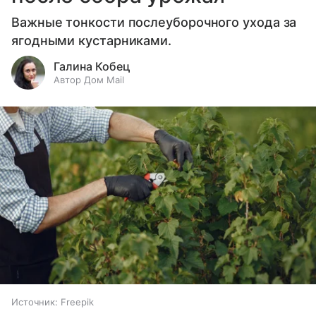
Важные тонкости послеуборочного ухода за
ягодными кустарниками.
Галина Кобец
Автор Дом Mail
Источник:
Freepik