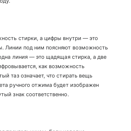
оду.
ность стирки, а цифры внутри — это
ы. Линии под ним поясняют возможность
одна линия — это щадящая стирка, а две
шифровывается, как возможность
ый таз означает, что стирать вещь
рета ручного отжима будет изображен
утый знак соответственно.