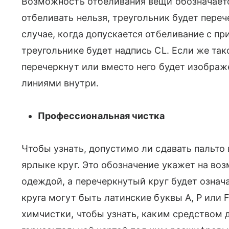
Возможность отбеливания вещи обозначаетс
отбеливать нельзя, треугольник будет переч
случае, когда допускается отбеливание с п
треугольнике будет надпись CL. Если же так
перечеркнут или вместо него будет изображ
линиями внутри.
Профессиональная чистка
Чтобы узнать, допустимо ли сдавать пальто 
ярлыке круг. Это обозначение укажет на во
одеждой, а перечеркнутый круг будет означа
круга могут быть латинские буквы A, P или
химчистки, чтобы узнать, каким средством д