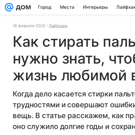
Город
Места
Интерьеры
Лайфха
18 февраля 2025
Лайфхаки
Как стирать паль
нужно знать, чт
жизнь любимой 
Когда дело касается стирки пальт
трудностями и совершают ошибки
вещь. В статье расскажем, как пр
оно служило долгие годы и сохра