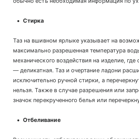
обычно есть необходимая информация по ух
Стирка
Таз на вшивном ярлыке указывает на возмож
максимально разрешенная температура вод
механического воздействия на изделие, где 
— деликатная. Таз и очертание ладони рас
исключительно ручной стирки, а перечеркнут
нельзя. Также в случае разрешения или зап
значок перекрученного белья или перечеркн
Отбеливание