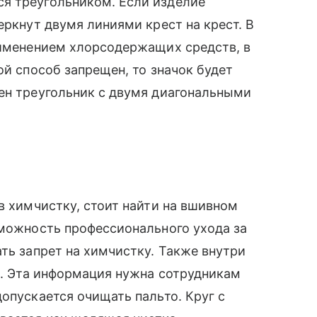
я треугольником. Если изделие
еркнут двумя линиями крест на крест. В
рименением хлорсодержащих средств, в
ой способ запрещен, то значок будет
ен треугольник с двумя диагональными
в химчистку, стоит найти на вшивном
зможность профессионального ухода за
ть запрет на химчистку. Также внутри
 F. Эта информация нужна сотрудникам
опускается очищать пальто. Круг с