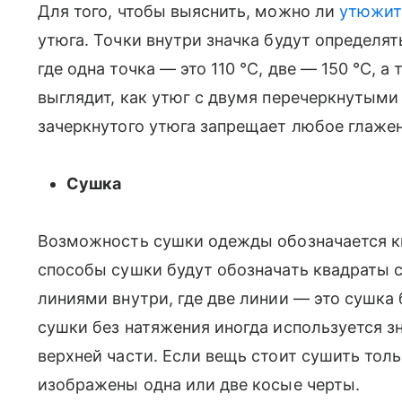
Для того, чтобы выяснить, можно ли
утюжит
утюга. Точки внутри значка будут определя
где одна точка — это 110 °С, две — 150 °С, а
выглядит, как утюг с двумя перечеркнутыми
зачеркнутого утюга запрещает любое глажен
Сушка
Возможность сушки одежды обозначается к
способы сушки будут обозначать квадраты 
линиями внутри, где две линии — это сушка
сушки без натяжения иногда используется зн
верхней части. Если вещь стоит сушить толь
изображены одна или две косые черты.