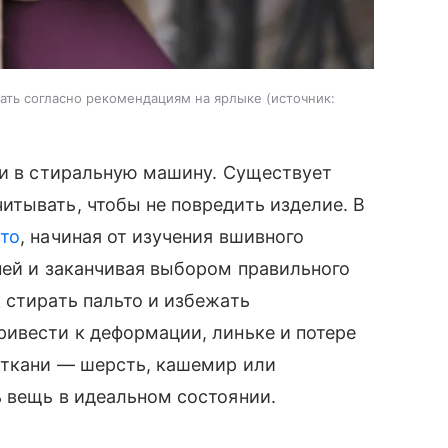
рать согласно рекомендациям на ярлыке
источник:
щи в стиральную машину. Существует
тывать, чтобы не повредить изделие. В
то
, начиная от изучения вшивного
ней и заканчивая выбором правильного
 стирать пальто и избежать
ивести к деформации, линьке и потере
 ткани — шерсть, кашемир или
 вещь в идеальном состоянии.