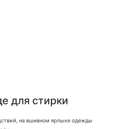
е для стирки
едствий, на вшивном ярлыке одежды