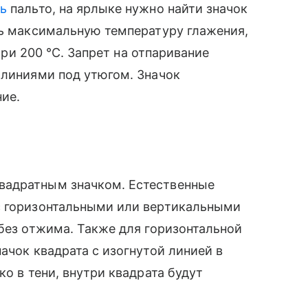
ь
пальто, на ярлыке нужно найти значок
ть максимальную температуру глажения,
 три 200 °С. Запрет на отпаривание
 линиями под утюгом. Значок
ие.
вадратным значком. Естественные
с горизонтальными или вертикальными
 без отжима. Также для горизонтальной
ачок квадрата с изогнутой линией в
ко в тени, внутри квадрата будут