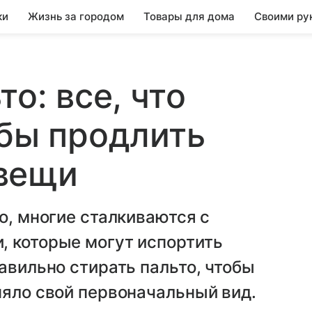
ки
Жизнь за городом
Товары для дома
Своими ру
то: все, что
обы продлить
вещи
о, многие сталкиваются с
, которые могут испортить
авильно стирать пальто, чтобы
няло свой первоначальный вид.