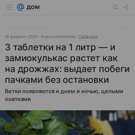
18 февраля 2025
Krasnoyarskmedia
Лайфхаки
3 таблетки на 1 литр — и
замиокулькас растет как
на дрожжах: выдает побеги
пачками без остановки
Ветки появляются и днем и ночью, целыми
охапками