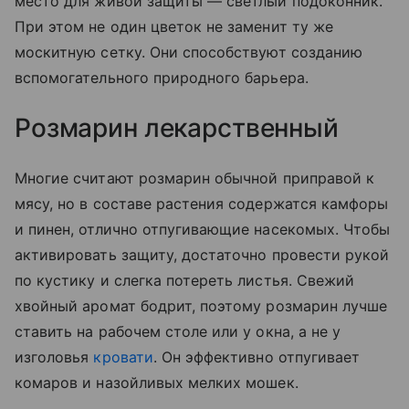
место для живой защиты — светлый подоконник.
При этом не один цветок не заменит ту же
москитную сетку. Они способствуют созданию
вспомогательного природного барьера.
Розмарин лекарственный
Многие считают розмарин обычной приправой к
мясу, но в составе растения содержатся камфоры
и пинен, отлично отпугивающие насекомых. Чтобы
активировать защиту, достаточно провести рукой
по кустику и слегка потереть листья. Свежий
хвойный аромат бодрит, поэтому розмарин лучше
ставить на рабочем столе или у окна, а не у
изголовья
кровати
. Он эффективно отпугивает
комаров и назойливых мелких мошек.