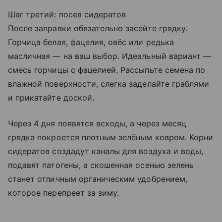
Шаг третий: посев сидератов
После заправки обязательно засейте грядку.
Горчица белая, фацелия, овёс или редька
масличная — на ваш выбор. Идеальный вариант —
смесь горчицы с фацелией. Рассыпьте семена по
влажной поверхности, слегка заделайте граблями
и прикатайте доской.
Через 4 дня появятся всходы, а через месяц
грядка покроется плотным зелёным ковром. Корни
сидератов создадут каналы для воздуха и воды,
подавят патогены, а скошенная осенью зелень
станет отличным органическим удобрением,
которое перепреет за зиму.