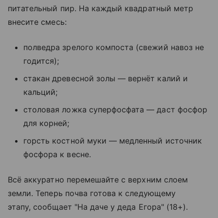
питательный пир. На каждый квадратный метр
внесите смесь:
полведра зрелого компоста (свежий навоз не
годится);
стакан древесной золы — вернёт калий и
кальций;
столовая ложка суперфосфата — даст фосфор
для корней;
горсть костной муки — медленный источник
фосфора к весне.
Всё аккуратно перемешайте с верхним слоем
земли. Теперь почва готова к следующему
этапу, сообщает "На даче у деда Егора" (18+).