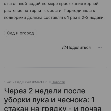
отстоянной водой по мере просыхания корней:
растение не терпит сырости. Периодичность
подкормки должна составлять 1 раз в 2-3 недели.
Сад и огород
Поделиться
1 час назад
IrkutskMedia.ru
Новости
Через 2 недели после
уборки лука и чеснока: 1
стакан на грядку - и почва