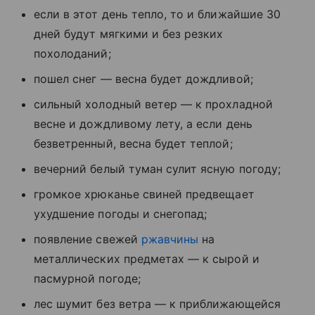
если в этот день тепло, то и ближайшие 30
дней будут мягкими и без резких
похолоданий;
пошел снег — весна будет дождливой;
сильный холодный ветер — к прохладной
весне и дождливому лету, а если день
безветренный, весна будет теплой;
вечерний белый туман сулит ясную погоду;
громкое хрюканье свиней предвещает
ухудшение погоды и снегопад;
появление свежей
ржавчины
на
металлических предметах — к сырой и
пасмурной погоде;
лес шумит без ветра — к приближающейся