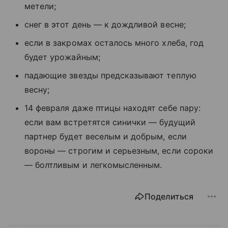
метели;
снег в этот день — к дождливой весне;
если в закромах осталось много хлеба, год
будет урожайным;
падающие звезды предсказывают теплую
весну;
14 февраля даже птицы находят себе пару:
если вам встретятся синички — будущий
партнер будет веселым и добрым, если
вороны — строгим и серьезным, если сороки
— болтливым и легкомысленным.
Поделиться