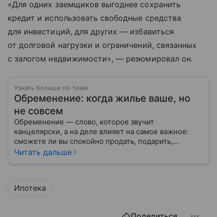
«Для одних заемщиков выгоднее сохранить
кредит и использовать свободные средства
для инвестиций, для других — избавиться
от долговой нагрузки и ограничений, связанных
с залогом недвижимости», — резюмировал он.
Узнать больше по теме
Обременение: когда жилье ваше, но
не совсем
Обременение — слово, которое звучит
канцелярски, а на деле влияет на самое важное:
сможете ли вы спокойно продать, подарить,
заложить или даже иногда нормально пользоваться
Читать дальше
квартирой, домом или участком.
Ипотека
Поделиться