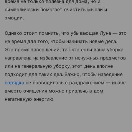
время не только полезна для дома, но и
символически помогает очистить мысли и
эмоции.
Однако стоит помнить, что убывающая Луна — это
не время для того, чтобы начинать новые дела.
Это время завершений, так что если ваша уборка
направлена на избавление от ненужных предметов
или на генеральную уборку, этот день вполне
подходит для таких дел. Важно, чтобы наведение
порядка
не проводилось с раздражением — иначе
вместо очищения можно привлечь в дом
негативную энергию.