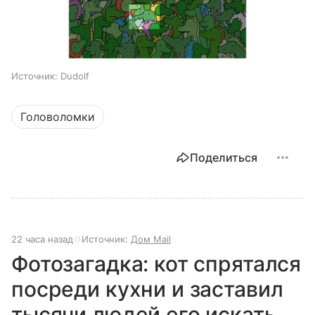
Источник:
Dudolf
Головоломки
Поделиться
22 часа назад
Источник:
Дом Mail
Фотозагадка: кот спрятался
посреди кухни и заставил
тысячи людей его искать