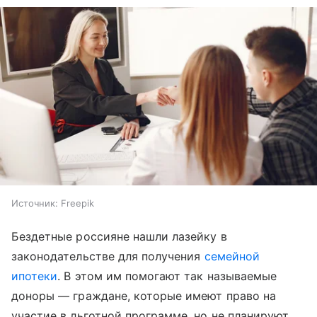
Источник:
Freepik
Бездетные россияне нашли лазейку в
законодательстве для получения
семейной
ипотеки
. В этом им помогают так называемые
доноры — граждане, которые имеют право на
участие в льготной программе, но не планируют