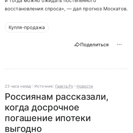
и тогда можно ожидать постепенного
восстановления спроса», — дал прогноз Москатов.
Купля-продажа
Поделиться
23 часа назад
Источник:
Газета.Ру
Новости
Россиянам рассказали,
когда досрочное
погашение ипотеки
выгодно