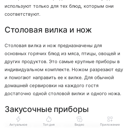
используют только для тех блюд, которым они
соответствуют.
Столовая вилка и нож
Столовая вилка и нож предназначены для
основных горячих блюд из мяса, птицы, овощей и
других продуктов. Это самые крупные приборы в
индивидуальном комплекте. Ножом разрезают еду
и помогают направить ее к вилке. Для обычной
домашней сервировки на каждого гостя
достаточно одной столовой вилки и одного ножа.
Закусочные приборы
Закусочные вилка и нож немного меньше
Актуальное
Топ дня
Видео
Приложение