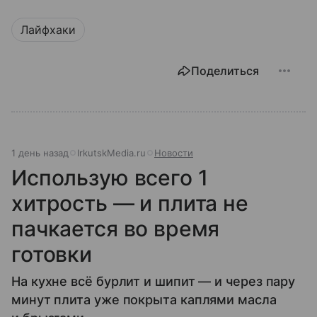
Лайфхаки
Поделиться
1 день назад
IrkutskMedia.ru
Новости
Использую всего 1
хитрость — и плита не
пачкается во время
готовки
На кухне всё бурлит и шипит — и через пару
минут плита уже покрыта каплями масла