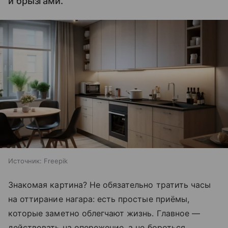
и брызгами.
Источник:
Freepik
Знакомая картина? Не обязательно тратить часы
на оттирание нагара: есть простые приёмы,
которые заметно облегчают жизнь. Главное —
действовать на опережение, а не бороться