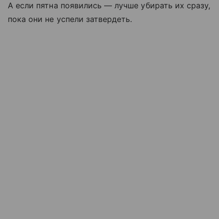
А если пятна появились — лучше убирать их сразу,
пока они не успели затвердеть.