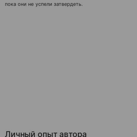
пока они не успели затвердеть.
Личный опыт автора