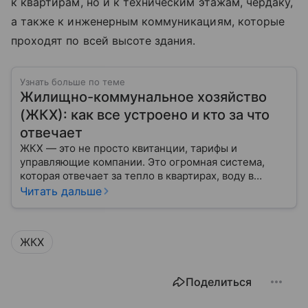
к квартирам, но и к техническим этажам, чердаку,
а также к инженерным коммуникациям, которые
проходят по всей высоте здания.
Узнать больше по теме
Жилищно-коммунальное хозяйство
(ЖКХ): как все устроено и кто за что
отвечает
ЖКХ — это не просто квитанции, тарифы и
управляющие компании. Это огромная система,
которая отвечает за тепло в квартирах, воду в
кране, освещение улиц и чистоту во дворах.
Читать дальше
ЖКХ
Поделиться