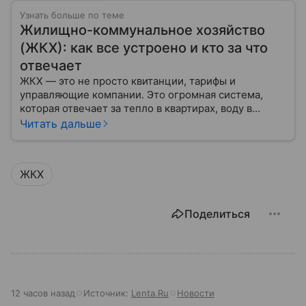
Узнать больше по теме
Жилищно-коммунальное хозяйство
(ЖКХ): как все устроено и кто за что
отвечает
ЖКХ — это не просто квитанции, тарифы и
управляющие компании. Это огромная система,
которая отвечает за тепло в квартирах, воду в
кране, освещение улиц и чистоту во дворах.
Читать дальше
ЖКХ
Поделиться
12 часов назад
Источник:
Lenta.Ru
Новости