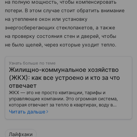
на полную мощность, чтобы компенсировать
потери. В этом случае стоит обратить внимание
на утепление окон или установку
энергосберегающих стеклопакетов, а также
на проверку состояния стен и дверей, чтобы
не было щелей, через которые уходит тепло.
Узнать больше по теме
Жилищно-коммунальное хозяйство
(ЖКХ): как все устроено и кто за что
отвечает
ЖКХ — это не просто квитанции, тарифы и
управляющие компании. Это огромная система,
которая отвечает за тепло в квартирах, воду в
кране, освещение улиц и чистоту во дворах.
Читать дальше
Лайфхаки