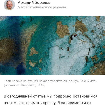
Аркадий Боралов
Мастер комплексного ремонта
Если краска не стенах начала трескаться, ее нужно снимать
источник:
Unsplash / CC0
В сегодняшней статье мы подробно остановимся
на том, как снимать краску. В зависимости от