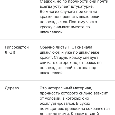
гладкой, но по прочности они почти
всегда уступает штукатурке.​​​​​​​
Во многих случаях при снятии
краски поверхность шпаклевки
повреждается. Поэтому часто
краску снимают вместе со
шпаклевкой
Гипсокартон
Обычно листы ГКЛ сначала
(ГКЛ)
шпаклюют, и уже по шпаклевке
красят. Старую краску следует
снимать осторожно, стараясь не
повреждать слой картона под
шпаклевкой
Дерево
Это натуральный материал,
прочность которого сильно зависит
от условий, в которых оно
эксплуатировался. В сухих
помещениях древесина сохраняется
десятилетиями. Краску с такой