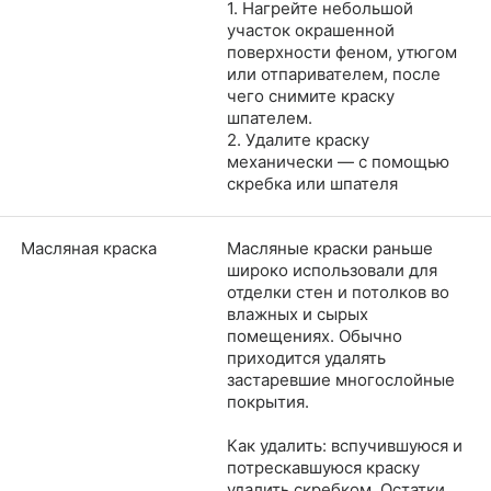
1. Нагрейте небольшой
участок окрашенной
поверхности феном, утюгом
или отпаривателем, после
чего снимите краску
шпателем.
2. Удалите краску
механически — с помощью
скребка или шпателя
Масляная краска
Масляные краски раньше
широко использовали для
отделки стен и потолков во
влажных и сырых
помещениях. Обычно
приходится удалять
застаревшие многослойные
покрытия.
Как удалить: вспучившуюся и
потрескавшуюся краску
удалить скребком. Остатки