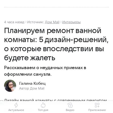
4 часа назад
Источник:
Дом Mail
Интерьеры
Планируем ремонт ванной
комнаты: 5 дизайн-решений,
о которые впоследствии вы
будете жалеть
Рассказываем о неудачных приемах в
оформлении санузла.
Галина Кобец
Автор Дом Mail
Источник:
Freepik
Актуальное
Топ дня
Видео
Приложение