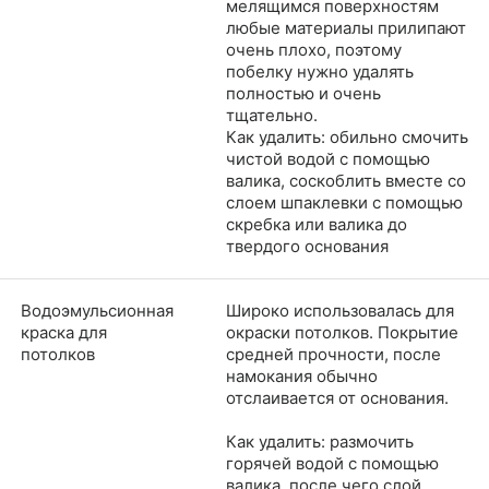
мелящимся поверхностям
любые материалы прилипают
очень плохо, поэтому
побелку нужно удалять
полностью и очень
тщательно.​​
Как удалить: обильно смочить
чистой водой с помощью
валика, соскоблить вместе со
слоем шпаклевки с помощью
скребка или валика до
твердого основания
Водоэмульсионная
Широко использовалась для
краска для
окраски потолков. Покрытие
потолков
средней прочности, после
намокания обычно
отслаивается от основания.
Как удалить: размочить
горячей водой с помощью
валика, после чего слой