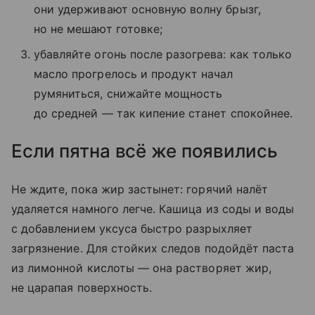
они удерживают основную волну брызг,
но не мешают готовке;
убавляйте огонь после разогрева: как только
масло прогрелось и продукт начал
румяниться, снижайте мощность
до средней — так кипение станет спокойнее.
Если пятна всё же появились
Не ждите, пока жир застынет: горячий налёт
удаляется намного легче. Кашица из соды и воды
с добавлением уксуса быстро разрыхляет
загрязнение. Для стойких следов подойдёт паста
из лимонной кислоты — она растворяет жир,
не царапая поверхность.