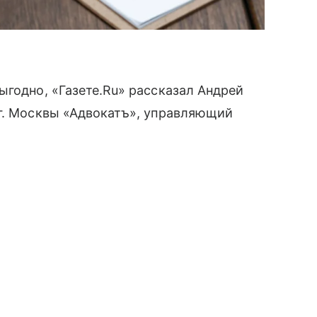
ыгодно, «Газете.Ru» рассказал Андрей
 г. Москвы «Адвокатъ», управляющий