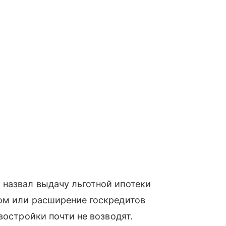
назвал выдачу льготной ипотеки
ом или расширение госкредитов
востройки почти не возводят.