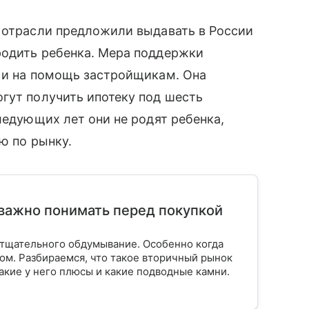
й отрасли предложили выдавать в России
родить ребенка. Мера поддержки
к и на помощь застройщикам. Она
гут получить ипотеку под шесть
ледующих лет они не родят ребенка,
ю по рынку.
важно понимать перед покупкой
тщательного обдумывание. Особенно когда
ом. Разбираемся, что такое вторичный рынок
акие у него плюсы и какие подводные камни.