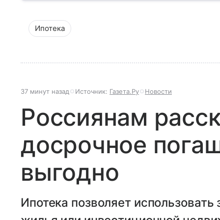
Ипотека
37 минут назад
Источник:
Газета.Ру
Новости
Россиянам расск
досрочное погаш
выгодно
Ипотека позволяет использовать 