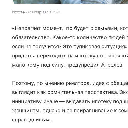
Источник:
Unsplash / CC0
«Напрягает момент, что будет с семьями, к
обязательство. Какое-то количество людей п
если не получится? Это тупиковая ситуация
придется переходить на ипотеку по рыночной
мало кому под силу, предупредил Апрелев.
Поэтому, по мнению риелтора, идея с обещ
выглядит как сомнительная перспектива. Эк
инициативу иначе — выдавать ипотеку под 
женщинам, однако и ее приравнивание к сем
справедливым.