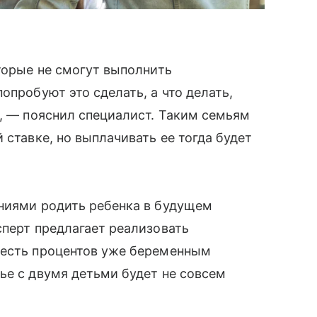
оторые не смогут выполнить
опробуют это сделать, а что делать,
», — пояснил специалист. Таким семьям
 ставке, но выплачивать ее тогда будет
аниями родить ребенка в будущем
сперт предлагает реализовать
шесть процентов уже беременным
ье с двумя детьми будет не совсем