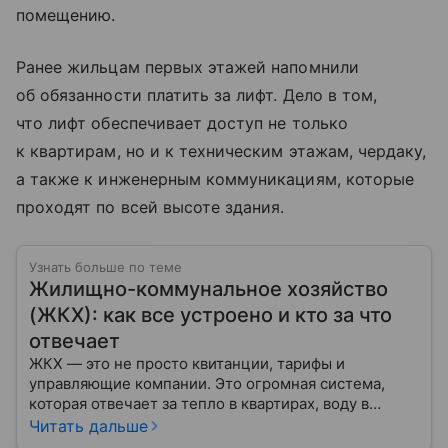
помещению.
Ранее жильцам первых этажей напомнили
об обязанности платить за лифт. Дело в том,
что лифт обеспечивает доступ не только
к квартирам, но и к техническим этажам, чердаку,
а также к инженерным коммуникациям, которые
проходят по всей высоте здания.
Узнать больше по теме
Жилищно-коммунальное хозяйство
(ЖКХ): как все устроено и кто за что
отвечает
ЖКХ — это не просто квитанции, тарифы и
управляющие компании. Это огромная система,
которая отвечает за тепло в квартирах, воду в
кране, освещение улиц и чистоту во дворах.
Читать дальше