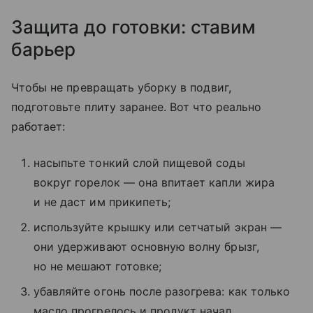
Защита до готовки: ставим
барьер
Чтобы не превращать уборку в подвиг,
подготовьте плиту заранее. Вот что реально
работает:
насыпьте тонкий слой пищевой соды
вокруг горелок — она впитает капли жира
и не даст им прикипеть;
используйте крышку или сетчатый экран —
они удерживают основную волну брызг,
но не мешают готовке;
убавляйте огонь после разогрева: как только
масло прогрелось и продукт начал