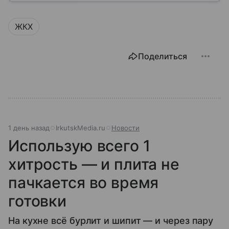
ЖКХ
Поделиться
1 день назад
IrkutskMedia.ru
Новости
Использую всего 1
хитрость — и плита не
пачкается во время
готовки
На кухне всё бурлит и шипит — и через пару