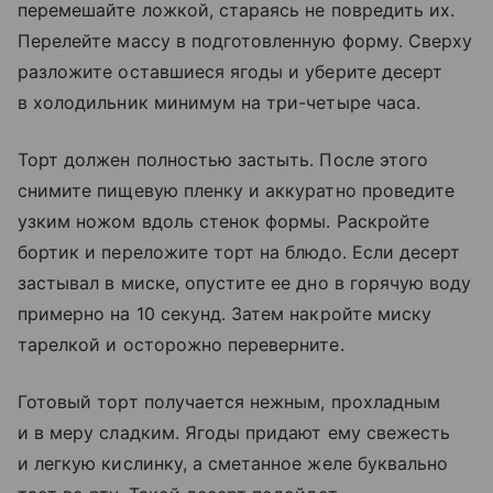
перемешайте ложкой, стараясь не повредить их.
Перелейте массу в подготовленную форму. Сверху
разложите оставшиеся ягоды и уберите десерт
в холодильник минимум на три-четыре часа.
Торт должен полностью застыть. После этого
снимите пищевую пленку и аккуратно проведите
узким ножом вдоль стенок формы. Раскройте
бортик и переложите торт на блюдо. Если десерт
застывал в миске, опустите ее дно в горячую воду
примерно на 10 секунд. Затем накройте миску
тарелкой и осторожно переверните.
Готовый торт получается нежным, прохладным
и в меру сладким. Ягоды придают ему свежесть
и легкую кислинку, а сметанное желе буквально