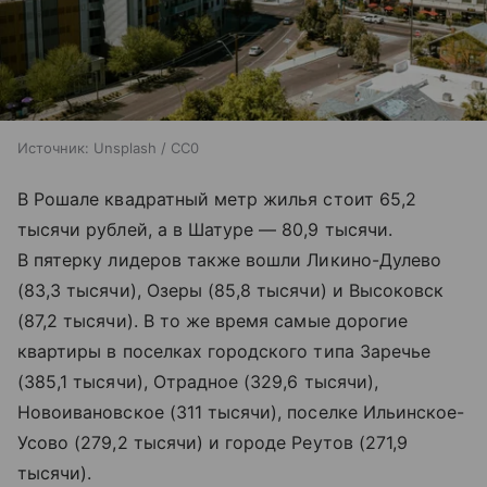
Источник:
Unsplash / CC0
В Рошале квадратный метр жилья стоит 65,2
тысячи рублей, а в Шатуре — 80,9 тысячи.
В пятерку лидеров также вошли Ликино-Дулево
(83,3 тысячи), Озеры (85,8 тысячи) и Высоковск
(87,2 тысячи). В то же время самые дорогие
квартиры в поселках городского типа Заречье
(385,1 тысячи), Отрадное (329,6 тысячи),
Новоивановское (311 тысячи), поселке Ильинское-
Усово (279,2 тысячи) и городе Реутов (271,9
тысячи).