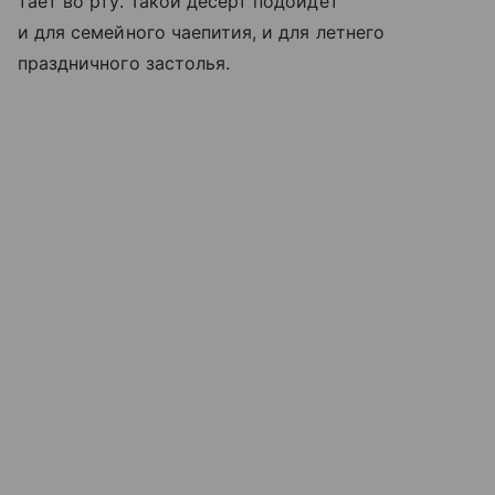
тает во рту. Такой десерт подойдет
и для семейного чаепития, и для летнего
праздничного застолья.