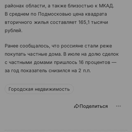
районах области, а также близостью к МКАД.
В среднем по Подмосковью цена квадрата
вторичного жилья составляет 165,1 тысячи
рублей.
Ранее сообщалось, что россияне стали реже
покупать частные дома. В июле на долю сделок
с частными домами пришлось 16 процентов —
за год показатель снизился на 2 п.п.
Городская недвижимость
Поделиться