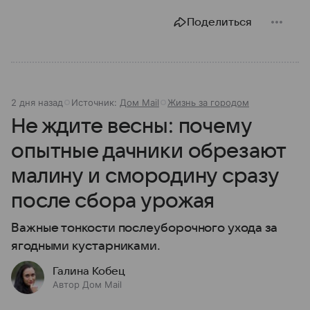
Поделиться
2 дня назад
Источник:
Дом Mail
Жизнь за городом
Не ждите весны: почему
опытные дачники обрезают
малину и смородину сразу
после сбора урожая
Важные тонкости послеуборочного ухода за
ягодными кустарниками.
Галина Кобец
Автор Дом Mail