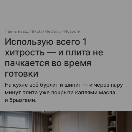
1 день назад
IrkutskMedia.ru
Новости
Использую всего 1
хитрость — и плита не
пачкается во время
готовки
На кухне всё бурлит и шипит — и через пару
минут плита уже покрыта каплями масла
и брызгами.