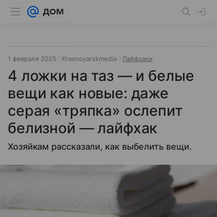
1 февраля 2025
Krasnoyarskmedia
Лайфхаки
4 ложки на таз — и белые
вещи как новые: даже
серая «тряпка» ослепит
белизной — лайфхак
Хозяйкам рассказали, как выбелить вещи.