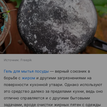
Источник:
Freepik
Гель для мытья посуды
— верный союзник в
борьбе с
жиром
и другими загрязнениями на
поверхности кухонной утвари. Однако используют
это средство далеко за пределами кухни, ведь оно
отлично справляется и с другими бытовыми
задачами, вроде очистки жирных пятен с одежды