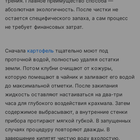
трения. Главное преимущество способа —
абсолютная экологичность. После чистки не
остается специфического запаха, а сам процесс
не требует финансовых затрат.
Сначала
картофель
тщательно моют под
проточной водой, полностью удаляя остатки
земли. Потом клубни очищают от кожуры,
которую помещают в чайник и заливают его водой
до максимальной отметки. После закипания
жидкость оставляют настаиваться на два-три
часа для глубокого воздействия крахмала. Затем
содержимое выбрасывают, а внутренние стенки
прибора протирают мягкой губкой. В запущенных
случаях процедуру повторяют дважды. В
завершение кипятят чистую воду вхолостую,