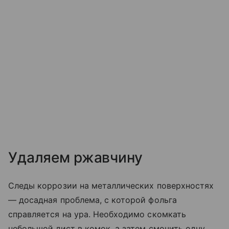
Удаляем ржавчину
Следы коррозии на металлических поверхностях
— досадная проблема, с которой фольга
справляется на ура. Необходимо скомкать
небольшой лист в комок, а затем смочить одну