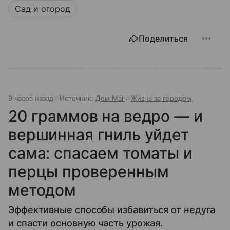
Сад и огород
Поделиться
9 часов назад
Источник:
Дом Mail
Жизнь за городом
20 граммов на ведро — и
вершинная гниль уйдет
сама: спасаем томаты и
перцы проверенным
методом
Эффективные способы избавиться от недуга
и спасти основную часть урожая.