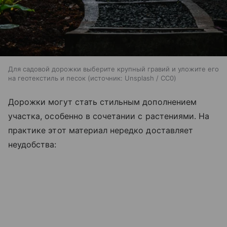
Для садовой дорожки выберите крупный гравий и уложите его
на геотекстиль и песок
источник:
Unsplash / CC0
Дорожки могут стать стильным дополнением
участка, особенно в сочетании с растениями. На
практике этот материал нередко доставляет
неудобства: