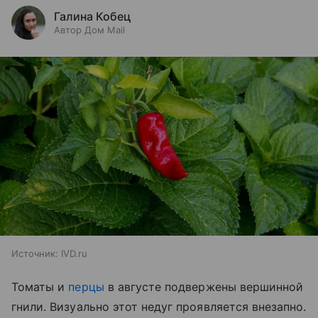
Галина Кобец
Автор Дом Mail
Источник:
IVD.ru
Томаты и
перцы
в августе подвержены вершинной
гнили. Визуально этот недуг проявляется внезапно.