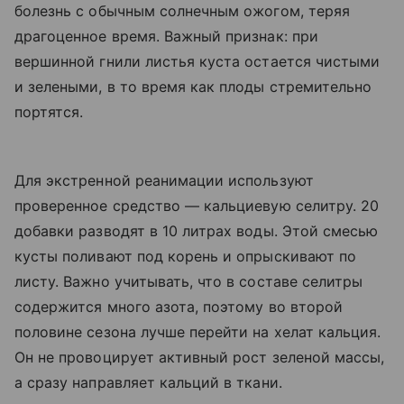
болезнь с обычным солнечным ожогом, теряя
драгоценное время. Важный признак: при
вершинной гнили листья куста остается чистыми
и зелеными, в то время как плоды стремительно
портятся.
Для экстренной реанимации используют
проверенное средство — кальциевую селитру. 20
добавки разводят в 10 литрах воды. Этой смесью
кусты поливают под корень и опрыскивают по
листу. Важно учитывать, что в составе селитры
содержится много азота, поэтому во второй
половине сезона лучше перейти на хелат кальция.
Он не провоцирует активный рост зеленой массы,
а сразу направляет кальций в ткани.