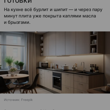
готовки
На кухне всё бурлит и шипит — и через пару
минут плита уже покрыта каплями масла
и брызгами.
Источник:
Freepik