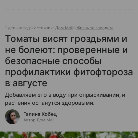
1 день назад
Источник:
Дом Mail
Жизнь за городом
Томаты висят гроздьями и
не болеют: проверенные и
безопасные способы
профилактики фитофтороза
в августе
Добавляем это в воду при опрыскивании, и
растения останутся здоровыми.
Галина Кобец
Автор Дом Mail