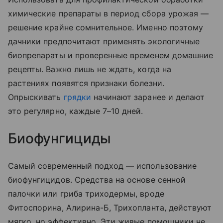
химические препараты в период сбора урожая —
решение крайне сомнительное. Именно поэтому
дачники предпочитают применять экологичные
биопрепараты и проверенные временем домашние
рецепты. Важно лишь не ждать, когда на
растениях появятся признаки болезни.
Опрыскивать
грядки
начинают заранее и делают
это регулярно, каждые 7–10 дней.
Биофунгициды
Самый современный подход — использование
биофунгицидов. Средства на основе сенной
палочки или гриба триходермы, вроде
Фитоспорина, Алирина-Б, Трихопланта, действуют
мягко, но эффективно. Эти живые помощники не