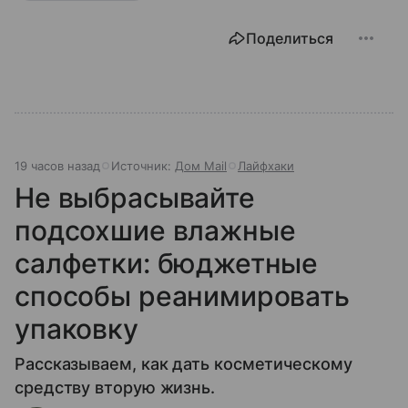
Поделиться
19 часов назад
Источник:
Дом Mail
Лайфхаки
Не выбрасывайте
подсохшие влажные
салфетки: бюджетные
способы реанимировать
упаковку
Рассказываем, как дать косметическому
средству вторую жизнь.