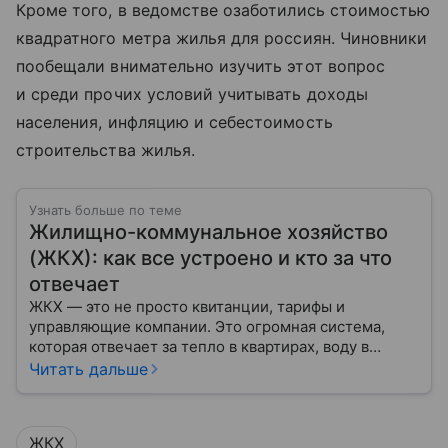
Кроме того, в ведомстве озаботились стоимостью
квадратного метра жилья для россиян. Чиновники
пообещали внимательно изучить этот вопрос
и среди прочих условий учитывать доходы
населения, инфляцию и себестоимость
строительства жилья.
Узнать больше по теме
Жилищно-коммунальное хозяйство
(ЖКХ): как все устроено и кто за что
отвечает
ЖКХ — это не просто квитанции, тарифы и
управляющие компании. Это огромная система,
которая отвечает за тепло в квартирах, воду в
кране, освещение улиц и чистоту во дворах.
Читать дальше
ЖКХ