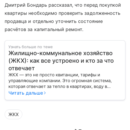
Дмитрий Бондарь рассказал, что перед покупкой
квартиры необходимо проверить задолженность
продавца и отдельно уточнить состояние
расчётов за капитальный ремонт.
Узнать больше по теме
Жилищно-коммунальное хозяйство
(ЖКХ): как все устроено и кто за что
отвечает
ЖКХ — это не просто квитанции, тарифы и
управляющие компании. Это огромная система,
которая отвечает за тепло в квартирах, воду в
кране, освещение улиц и чистоту во дворах.
Читать дальше
ЖКХ