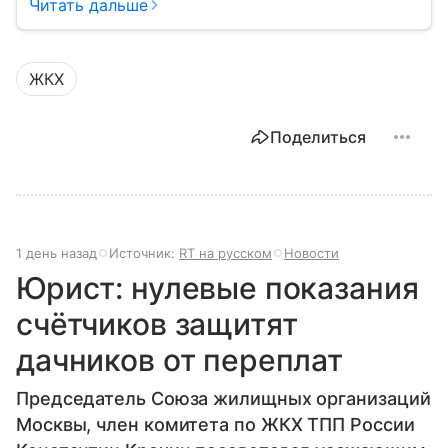
кране, освещение улиц и чистоту во дворах.
Читать дальше
ЖКХ
Поделиться
1 день назад
Источник:
RT на русском
Новости
Юрист: нулевые показания
счётчиков защитят
дачников от переплат
Председатель Союза жилищных организаций
Москвы, член комитета по ЖКХ ТПП России