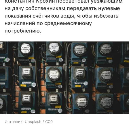
Константин Крохин посоветовал уезжающим
на дачу собственникам передавать нулевые
показания счётчиков воды, чтобы избежать
начислений по среднемесячному
потреблению.
Источник:
Unsplash / CC0