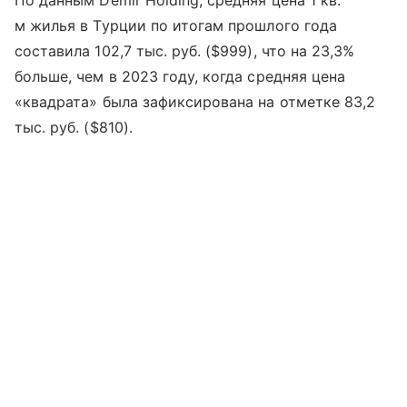
По данным Demir Holding, средняя цена 1 кв.
м жилья в Турции по итогам прошлого года
составила 102,7 тыс. руб. ($999), что на 23,3%
больше, чем в 2023 году, когда средняя цена
«квадрата» была зафиксирована на отметке 83,2
тыс. руб. ($810).