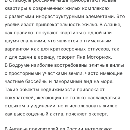
В Стамбуле россияне чаще приобретают новые
квартиры в современных жилых комплексах
с развитыми инфраструктурными элементами. Это
увеличивает привлекательность жилья. В Аланье,
как правило, покупают квартиры с одной или
двумя спальнями, что является оптимальным
вариантом как для краткосрочных отпусков, так
и для сдачи в аренду, говорит Яна Моторнюк.
В Бодруме наиболее востребованы элитные виллы
с просторными участками земли, часто имеющие
частные бассейны и панорамный вид на море.
Такие объекты недвижимости привлекают
покупателей, желающих не только наслаждаться
отдыхом в уединении, но и использовать жилье
как высокоценный актив, поясняет эксперт.
В Анталье покупателей из России интересуют