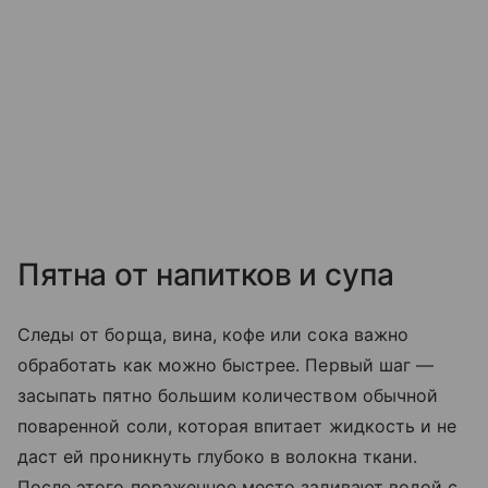
Пятна от напитков и супа
Следы от борща, вина, кофе или сока важно
обработать как можно быстрее. Первый шаг —
засыпать пятно большим количеством обычной
поваренной соли, которая впитает жидкость и не
даст ей проникнуть глубоко в волокна ткани.
После этого пораженное место заливают водой с