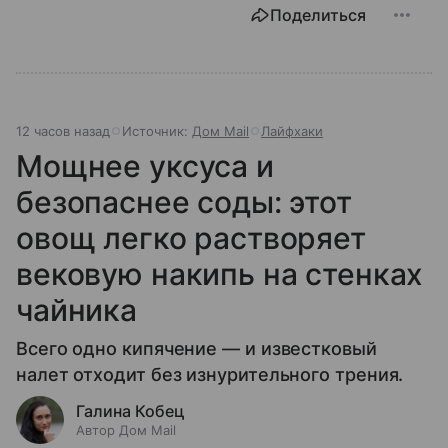
Поделиться
12 часов назад
Источник:
Дом Mail
Лайфхаки
Мощнее уксуса и
безопаснее соды: этот
овощ легко растворяет
вековую накипь на стенках
чайника
Всего одно кипячение — и известковый
налет отходит без изнурительного трения.
Галина Кобец
Автор Дом Mail