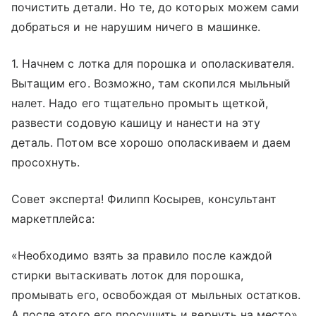
почистить детали. Но те, до которых можем сами
добраться и не нарушим ничего в машинке.
1. Начнем с лотка для порошка и ополаскивателя.
Вытащим его. Возможно, там скопился мыльный
налет. Надо его тщательно промыть щеткой,
развести содовую кашицу и нанести на эту
деталь. Потом все хорошо ополаскиваем и даем
просохнуть.
Совет эксперта! Филипп Косырев, консультант
маркетплейса:
«Необходимо взять за правило после каждой
стирки вытаскивать лоток для порошка,
промывать его, освобождая от мыльных остатков.
А после этого его просушить и вернуть на место».