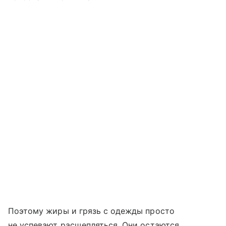
Поэтому жиры и грязь с одежды просто
не успевают расщепляться. Они остаются