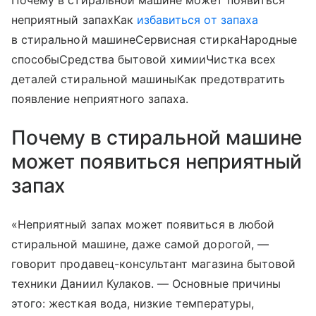
Почему в стиральной машине может появиться
неприятный запахКак
избавиться от запаха
в стиральной машинеСервисная стиркаНародные
способыСредства бытовой химииЧистка всех
деталей стиральной машиныКак предотвратить
появление неприятного запаха.
Почему в стиральной машине
может появиться неприятный
запах
«Неприятный запах может появиться в любой
стиральной машине, даже самой дорогой, —
говорит продавец-консультант магазина бытовой
техники Даниил Кулаков. — Основные причины
этого: жесткая вода, низкие температуры,