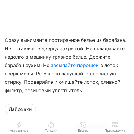
Сразу вынимайте постиранное белье из барабана.
Не оставляйте дверцу закрытой. Не складывайте
надолго в машинку грязное белье. Держите
барабан сухим. Не
засыпайте порошок
в лоток
сверх меры. Регулярно запускайте сервисную
стирку. Проверяйте и очищайте лоток, сливной
фильтр, резиновый уплотнитель.
Лайфхаки
Поделиться
Актуальное
Топ дня
Видео
Приложение