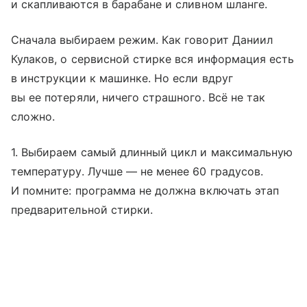
и скапливаются в барабане и сливном шланге.
Сначала выбираем режим. Как говорит Даниил
Кулаков, о сервисной стирке вся информация есть
в инструкции к машинке. Но если вдруг
вы ее потеряли, ничего страшного. Всё не так
сложно.
1. Выбираем самый длинный цикл и максимальную
температуру. Лучше — не менее 60 градусов.
И помните: программа не должна включать этап
предварительной стирки.