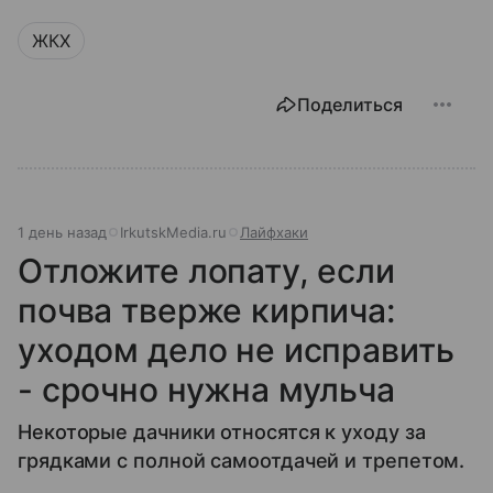
ЖКХ
Поделиться
1 день назад
IrkutskMedia.ru
Лайфхаки
Отложите лопату, если
почва тверже кирпича:
уходом дело не исправить
- срочно нужна мульча
Некоторые дачники относятся к уходу за
грядками с полной самоотдачей и трепетом.