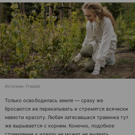
Источник:
Freepik
Только освободилась земля — сразу же
бросаются ее перекапывать и стремятся всячески
навести красоту. Любая затесавшася травинка тут
же вырывается с корнем. Конечно, подобное
стремление к идеалу не может не вызвать