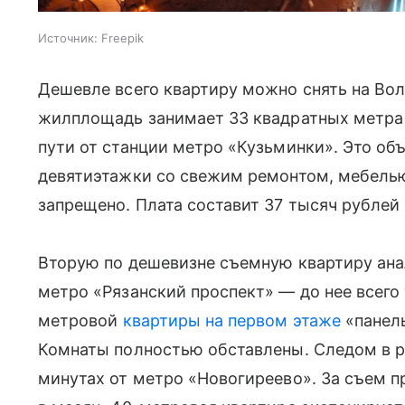
Источник:
Freepik
Дешевле всего квартиру можно снять на Во
жилплощадь занимает 33 квадратных метра и
пути от станции метро «Кузьминки». Это об
девятиэтажки со свежим ремонтом, мебель
запрещено. Плата составит 37 тысяч рублей 
Вторую по дешевизне съемную квартиру ан
метро «Рязанский проспект» — до нее всего
метровой
квартиры на первом этаже
«панель
Комнаты полностью обставлены. Следом в р
минутах от метро «Новогиреево». За съем п