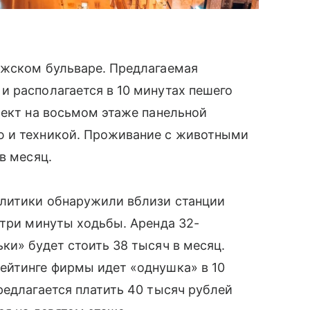
лжском бульваре. Предлагаемая
 располагается в 10 минутах пешего
ъект на восьмом этаже панельной
ю и техникой. Проживание с животными
в месяц.
алитики обнаружили вблизи станции
 три минуты ходьбы. Аренда 32-
ки» будет стоить 38 тысяч в месяц.
ейтинге фирмы идет «однушка» в 10
редлагается платить 40 тысяч рублей