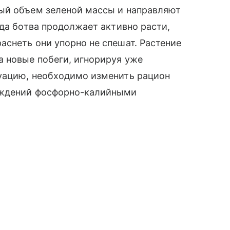
ый объем зеленой массы и направляют
гда ботва продолжает активно расти,
снеть они упорно не спешат. Растение
а новые побеги, игнорируя уже
уацию, необходимо изменить рацион
аждений фосфорно-калийными