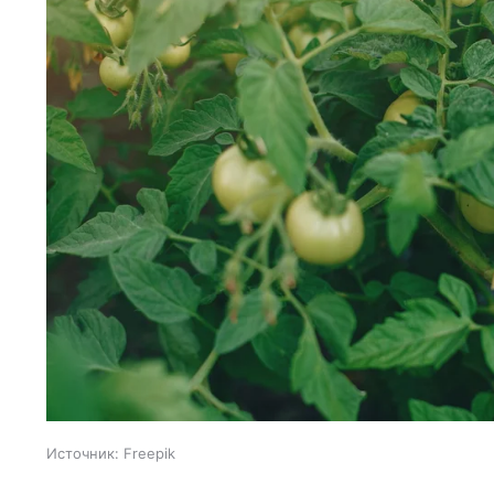
Источник:
Freepik