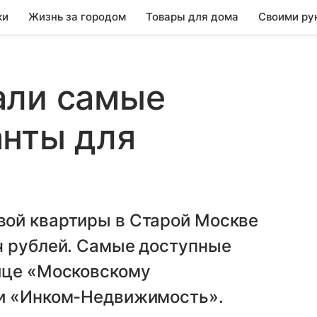
ки
Жизнь за городом
Товары для дома
Своими ру
али самые
анты для
ой квартиры в Старой Москве
ч рублей. Самые доступные
ице «Московскому
ии «Инком-Недвижимость».