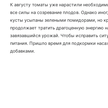
К августу томаты уже нарастили необходим
все силы на созревание плодов. Однако ино
кусты усыпаны зелеными помидорами, но кра
продолжает тратить драгоценную энергию н
завязавшийся урожай. Чтобы исправить сит
питания. Пришло время для подкормки нас
добавками.