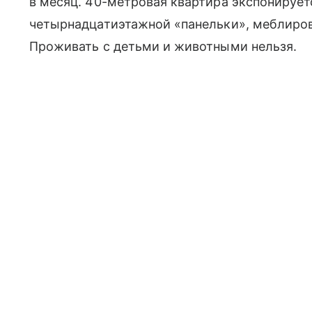
в месяц. 40-метровая квартира экспонирует
четырнадцатиэтажной «панельки», меблирова
Проживать с детьми и животными нельзя.