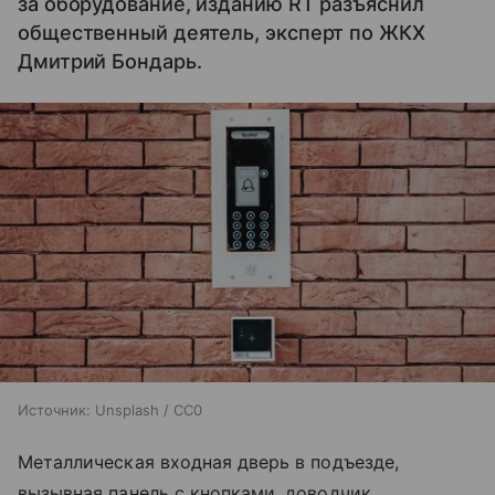
за оборудование, изданию RT разъяснил
общественный деятель, эксперт по ЖКХ
Дмитрий Бондарь.
Источник:
Unsplash / CC0
Металлическая входная дверь в подъезде,
вызывная панель с кнопками, доводчик