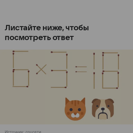
Листайте ниже, чтобы
посмотреть ответ
Источник:
соцсети