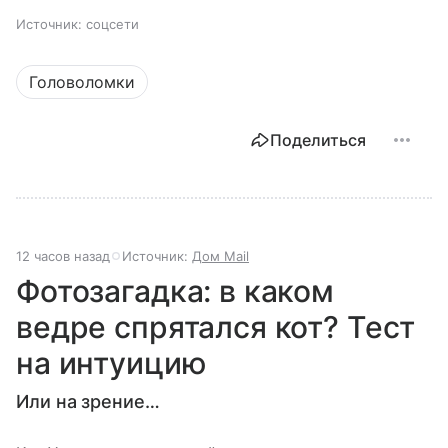
Источник:
соцсети
Головоломки
Поделиться
12 часов назад
Источник:
Дом Mail
Фотозагадка: в каком
ведре спрятался кот? Тест
на интуицию
Или на зрение…