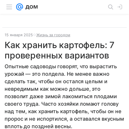
15 января 2025
Жизнь за городом
Как хранить картофель: 7
проверенных вариантов
Опытные садоводы говорят, что вырастить
урожай — это полдела. Не менее важно
сделать так, чтобы он остался целым и
невредимым как можно дольше, это
позволит даже зимой лакомиться плодами
своего труда. Часто хозяйки ломают голову
над тем, как хранить картофель, чтобы он не
пророс и не испортился, а оставался вкусным
вплоть до поздней весны.