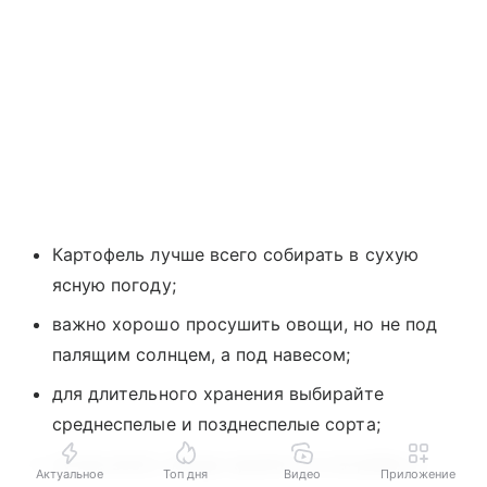
Картофель лучше всего собирать в сухую
ясную погоду;
важно хорошо просушить овощи, но не под
палящим солнцем, а под навесом;
для длительного хранения выбирайте
среднеспелые и позднеспелые сорта;
лучше всего овощи хранятся в погребах и
Актуальное
Топ дня
Видео
Приложение