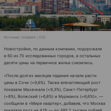
Источник:
Unsplash / CC0
Новостройки, по данным компании, подорожали
в 60 из 70 исследованных городов, в остальных
десяти цены на первичное жилье снизились.
«После долгих месяцев падения начали расти
цены в Сочи (+9,6%). Также впечатляющий рост
показали Махачкала (+9,3%), Санкт-Петербург
(+8%), Волжский (+6,8%) и Мурманск (+6,6%)», —
сообщили в «Мире квартир», добавив, что Москва
показала рост на 4,1% — до 495,2 тысячи рублей