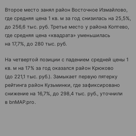
Второе место занял район Восточное Измайлово,
где средняя цена 1 кв. м за год снизилась на 25,5%,
до 256,6 тыс. руб. Третье место у района Коптево,
где средняя цена «квадрата» уменьшилась
на 17,7%, до 280 тыс. руб.
На четвертой позиции с падением средней цены 1
кв. м на 17% за год оказался район Крюково
(до 221,1 тыс. руб.). Замыкает первую пятерку
рейтинга район Кузьминки, где зафиксировано
снижение на 16,7%, до 298,4 тыс. руб., уточнили
в bnMAP.pro.