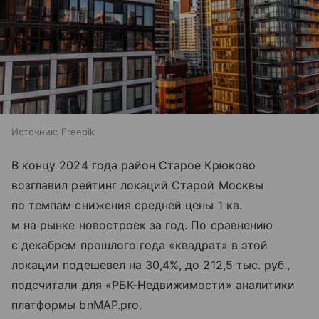
Источник:
Freepik
В концу 2024 года район Старое Крюково
возглавил рейтинг локаций Старой Москвы
по темпам снижения средней цены 1 кв.
м на рынке новостроек за год. По сравнению
с декабрем прошлого года «квадрат» в этой
локации подешевел на 30,4%, до 212,5 тыс. руб.,
подсчитали для «РБК-Недвижимости» аналитики
платформы bnMAP.pro.