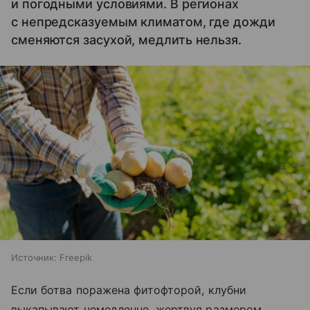
и погодными условиями. В регионах
с непредсказуемым климатом, где дожди
сменяются засухой, медлить нельзя.
Источник:
Freepik
Если ботва поражена фитофторой, клубни
выкапывают немедленно, жертвуя размером