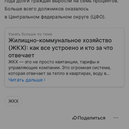
года долги граждан выросли на семь процентов.
Больше всего должников оказалось
в Центральном федеральном округе (ЦФО).
Узнать больше по теме
Жилищно-коммунальное хозяйство
(ЖКХ): как все устроено и кто за что
отвечает
ЖКХ — это не просто квитанции, тарифы и
управляющие компании. Это огромная система,
которая отвечает за тепло в квартирах, воду в
кране, освещение улиц и чистоту во дворах.
Читать дальше
ЖКХ
Поделиться