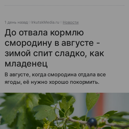
1 день назад
IrkutskMedia.ru
Новости
До отвала кормлю
смородину в августе -
зимой спит сладко, как
младенец
В августе, когда смородина отдала все
ягоды, её нужно хорошо покормить.