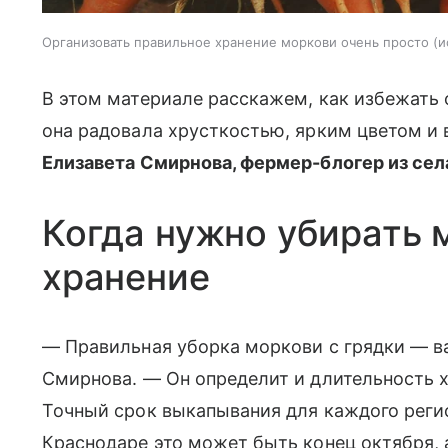
Организовать правильное хранение моркови очень просто
и
В этом материале расскажем, как избежать
она радовала хрусткостью, ярким цветом и
Елизавета Смирнова, фермер-блогер из се
Когда нужно убирать м
хранение
— Правильная уборка моркови с грядки — в
Смирнова. — Он определит и длительность х
Точный срок выкапывания для каждого регио
Краснодаре это может быть конец октября, 