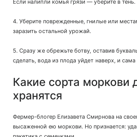
Если налипли комья грязи — уберите в тень.
4. Уберите поврежденные, гнилые или места
заразить остальной урожай.
5. Сразу же обрежьте ботву, оставив буквал
сделать, вода из плода уйдет наверх, и сам
Какие сорта моркови 
хранятся
Фермер-блогер Елизавета Смирнова на своем
высаженной ею моркови. Но признается: уда
пакетика с семечками.