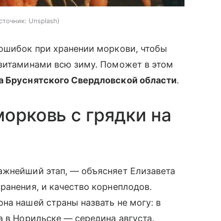
сточник:
Unsplash
 ошибок при хранении моркови, чтобы
 витаминами всю зиму. Поможет в этом
ла Бруснятского Свердловской области
.
орковь с грядки на
ажнейший этап, — объясняет Елизавета
ранения, и качество корнеплодов.
на нашей страны назвать не могу: в
а в Норильске — середина августа.