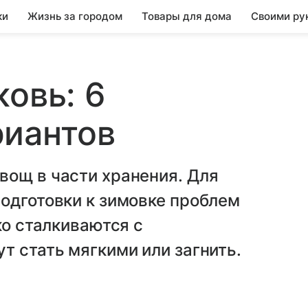
ки
Жизнь за городом
Товары для дома
Своими ру
ковь: 6
риантов
вощ в части хранения. Для
одготовки к зимовке проблем
ко сталкиваются с
т стать мягкими или загнить.