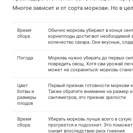
Многое зависит и от сорта моркови. Но в ц
Время
Обычно морковь убирают в конце сент
сбора
корнеплоды достигают необходимой з
количество сахара. Они вкусные, слад
Погода
Морковь нужно убирать до первых сил
повредить овощ. Хотя сам урожай лег
может не сохраниться: морковь стане
Цвет
Первый признак готовности моркови к
ботвы и
Также обратите внимание на размер о
размеры
сантиметров, это признак зрелости
плодов
Время
Убирать морковь лучше всего в сухую 
сбора
прогреется и подсохнет. Это поможет
снизит впоследствии риск гниения