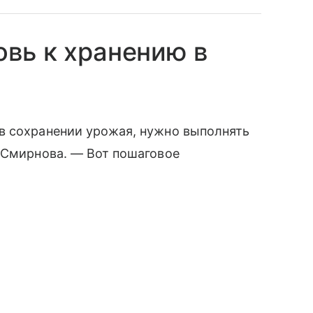
овь к хранению в
в сохранении урожая, нужно выполнять
 Смирнова. — Вот пошаговое