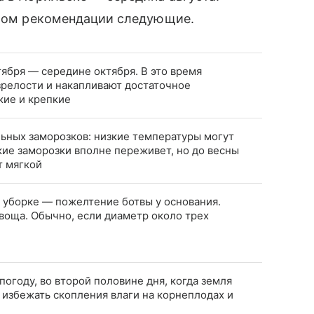
елом рекомендации следующие.
ября — середине октября. В это время
релости и накапливают достаточное
кие и крепкие
ьных заморозков: низкие температуры могут
кие заморозки вполне переживет, но до весны
т мягкой
 уборке — пожелтение ботвы у основания.
воща. Обычно, если диаметр около трех
погоду, во второй половине дня, когда земля
 избежать скопления влаги на корнеплодах и