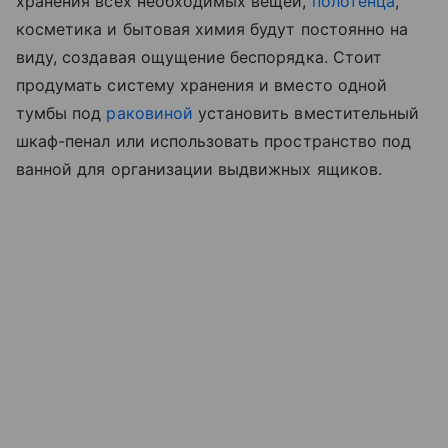
хранения всех необходимых вещей,
полотенца
,
косметика и бытовая химия будут постоянно на
виду, создавая ощущение беспорядка. Стоит
продумать систему хранения и вместо одной
тумбы под
раковиной
установить вместительный
шкаф-пенал или использовать пространство под
ванной для организации выдвижных ящиков.