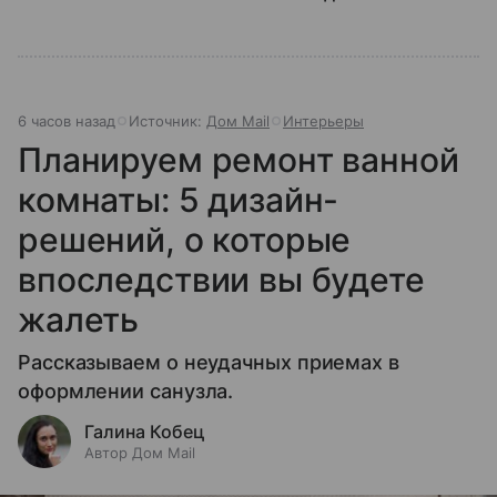
6 часов назад
Источник:
Дом Mail
Интерьеры
Планируем ремонт ванной
комнаты: 5 дизайн-
решений, о которые
впоследствии вы будете
жалеть
Рассказываем о неудачных приемах в
оформлении санузла.
Галина Кобец
Автор Дом Mail