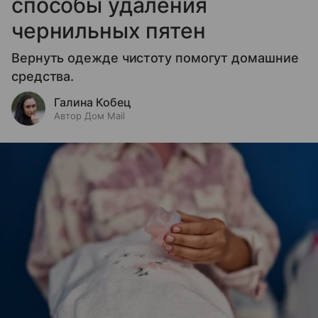
способы удаления
чернильных пятен
Вернуть одежде чистоту помогут домашние
средства.
Галина Кобец
Автор Дом Mail