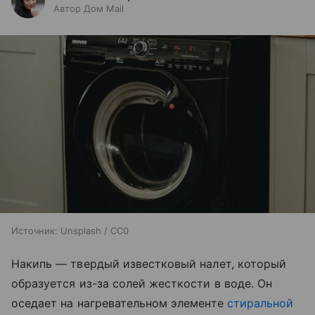
Автор Дом Mail
Источник:
Unsplash / CC0
Накипь — твердый известковый налет, который
образуется из-за солей жесткости в воде. Он
оседает на нагревательном элементе
стиральной