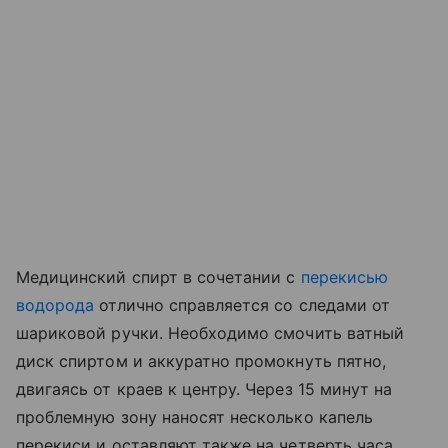
Медицинский спирт в сочетании с
перекисью
водорода
отлично справляется со следами от
шариковой ручки. Необходимо смочить ватный
диск спиртом и аккуратно промокнуть пятно,
двигаясь от краев к центру. Через 15 минут на
проблемную зону наносят несколько капель
перекиси и оставляют также на четверть часа.