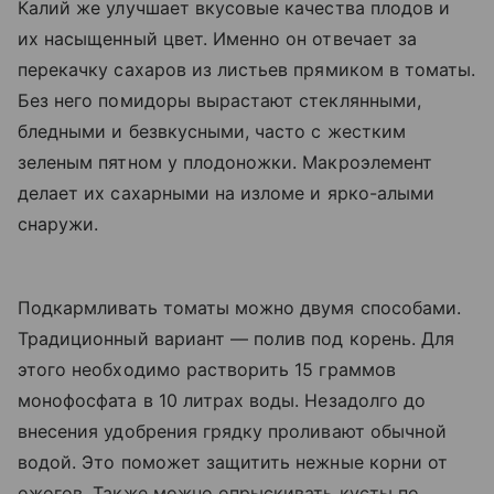
Калий же улучшает вкусовые качества плодов и
их насыщенный цвет. Именно он отвечает за
перекачку сахаров из листьев прямиком в томаты.
Без него помидоры вырастают стеклянными,
бледными и безвкусными, часто с жестким
зеленым пятном у плодоножки. Макроэлемент
делает их сахарными на изломе и ярко-алыми
снаружи.
Подкармливать томаты можно двумя способами.
Традиционный вариант — полив под корень. Для
этого необходимо растворить 15 граммов
монофосфата в 10 литрах воды. Незадолго до
внесения удобрения грядку проливают обычной
водой. Это поможет защитить нежные корни от
ожогов. Также можно опрыскивать кусты по