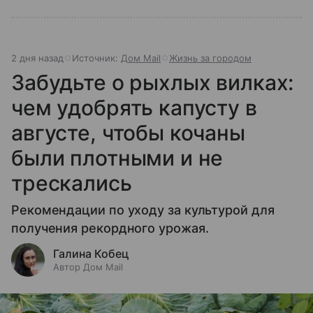
2 дня назад
Источник:
Дом Mail
Жизнь за городом
Забудьте о рыхлых вилках:
чем удобрять капусту в
августе, чтобы кочаны
были плотными и не
трескались
Рекомендации по уходу за культурой для
получения рекордного урожая.
Галина Кобец
Автор Дом Mail