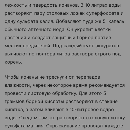
лежкость и твердость кочанов. В 10 литрах воды
растворяют пару столовых ложек суперфосфата и
одну сульфата калия. Добавляют туда же 5 капель
обычного аптечного йода. Он укрепит клетки
растения и создаст защитный барьер против
мелких вредителей. Под каждый куст аккуратно
выливают по полтора литра раствора строго под
корень.
Чтобы кочаны не треснули от перепадов
влажности, через некоторое время рекомендуется
провести листовую обработку. Для этого 5
граммов борной кислоты растворяют в стакане
кипятка, а затем вливают в 10-литровое ведро
воды. Следом там же растворяют столовую ложку
сульфата магния. Опрыскивание проводят каждые