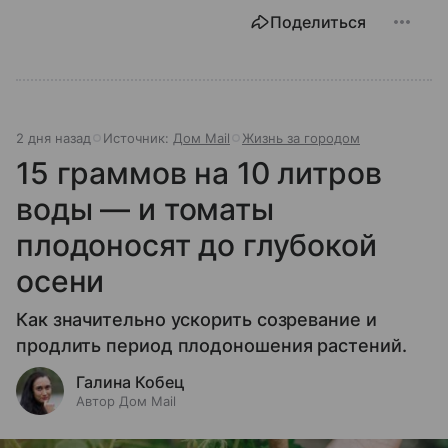
Поделиться
2 дня назад
Источник:
Дом Mail
Жизнь за городом
15 граммов на 10 литров
воды — и томаты
плодоносят до глубокой
осени
Как значительно ускорить созревание и
продлить период плодоношения растений.
Галина Кобец
Автор Дом Mail