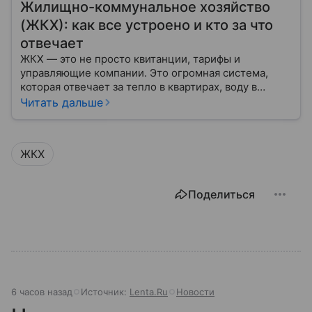
Жилищно-коммунальное хозяйство
(ЖКХ): как все устроено и кто за что
отвечает
ЖКХ — это не просто квитанции, тарифы и
управляющие компании. Это огромная система,
которая отвечает за тепло в квартирах, воду в
кране, освещение улиц и чистоту во дворах.
Читать дальше
ЖКХ
Поделиться
6 часов назад
Источник:
Lenta.Ru
Новости