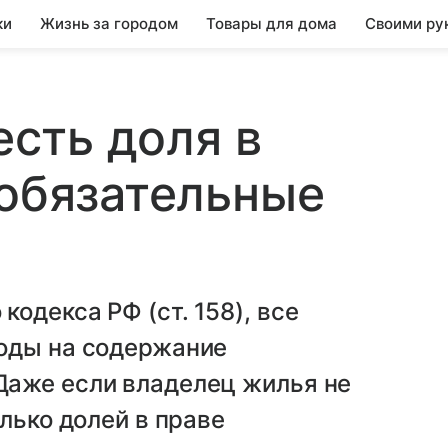
ки
Жизнь за городом
Товары для дома
Своими ру
есть доля в
 обязательные
одекса РФ (ст. 158), все
оды на содержание
аже если владелец жилья не
лько долей в праве