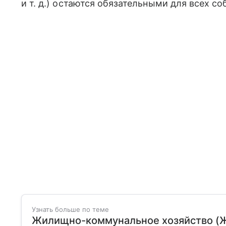
и т. д.
) остаются обязательными для всех со
Узнать больше по теме
Жилищно-коммунальное хозяйство (ЖКХ