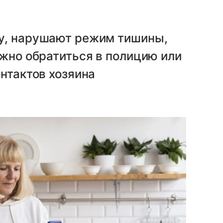
у, нарушают режим тишины,
ожно обратиться в полицию или
онтактов хозяина