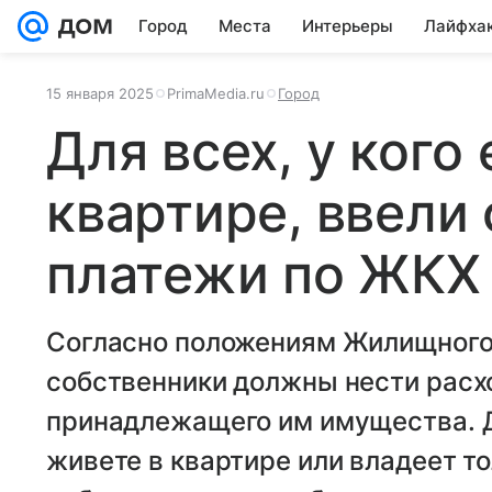
Город
Места
Интерьеры
Лайфха
15 января 2025
PrimaMedia.ru
Город
Для всех, у кого 
квартире, ввели
платежи по ЖКХ
Согласно положениям Жилищного к
собственники должны нести расх
принадлежащего им имущества. Д
живете в квартире или владеет то