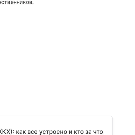
бственников.
): как все устроено и кто за что