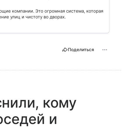
ющие компании. Это огромная система, которая
ение улиц и чистоту во дворах.
Поделиться
нили, кому
оседей и