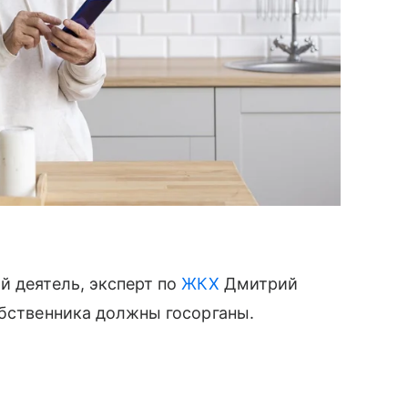
й деятель, эксперт по
ЖКХ
Дмитрий
обственника должны госорганы.