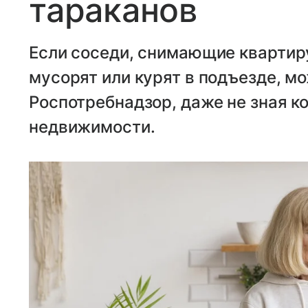
тараканов
Если соседи, снимающие квартир
мусорят или курят в подъезде, м
Роспотребнадзор, даже не зная к
недвижимости.